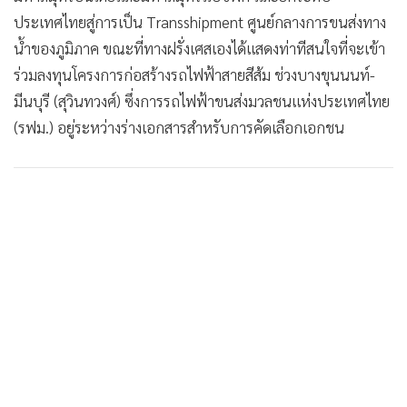
ประเทศไทยสู่การเป็น Transshipment ศูนย์กลางการขนส่งทาง
น้ำของภูมิภาค ขณะที่ทางฝรั่งเศสเองได้แสดงท่าทีสนใจที่จะเข้า
ร่วมลงทุนโครงการก่อสร้างรถไฟฟ้าสายสีส้ม ช่วงบางขุนนนท์-
มีนบุรี (สุวินทวงศ์) ซึ่งการรถไฟฟ้าขนส่งมวลชนแห่งประเทศไทย
(รฟม.) อยู่ระหว่างร่างเอกสารสำหรับการคัดเลือกเอกชน