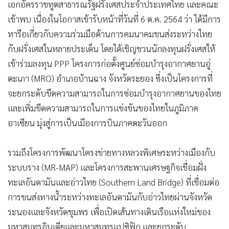
เอกอัครราชทูตสาธารณรัฐฝรั่งเศสประจำประเทศไทย และคณะ
เข้าพบ เนื่องในโอกาสเข้ารับหน้าที่วันที่ 6 ต.ค. 2564 ว่า ได้มีการ
หารือเกี่ยวกับความร่วมมือด้านการคมนาคมขนส่งระหว่างไทย
กับฝรั่งเศสในหลายประเด็น โดยได้เชิญชวนนักลงทุนฝรั่งเศสให้
เข้าร่วมลงทุน PPP โครงการก่อตั้งศูนย์ซ่อมบำรุงอากาศยานอู่
ตะเภา (MRO) อำเภอบ้านฉาง จังหวัดระยอง ซึ่งเป็นโครงการที่
จะยกระดับขีดความสามารถในการซ่อมบำรุงอากาศยานของไทย
และเพิ่มขีดความสามารถในการแข่งขันของไทยในภูมิภาค
อาเซียน มุ่งสู่การเป็นเมืองการบินภาคตะวันออก
รวมถึงโครงการพัฒนาโครงข่ายทางหลวงพิเศษระหว่างเมืองกับ
ระบบราง (MR-MAP) และโครงการสะพานเศรษฐกิจเชื่อมฝั่ง
ทะเลอันดามันและอ่าวไทย (Southern Land Bridge) ที่เชื่อมต่อ
การขนส่งทางน้ำระหว่างทะเลอันดามันกับอ่าวไทยผ่านจังหวัด
ระนองและจังหวัดชุมพร เพื่อเปิดเส้นทางเดินเรือแห่งใหม่ของ
มหาสมุทรอินเดียและมหาสมุทรแปซิฟิก และยกระดับ