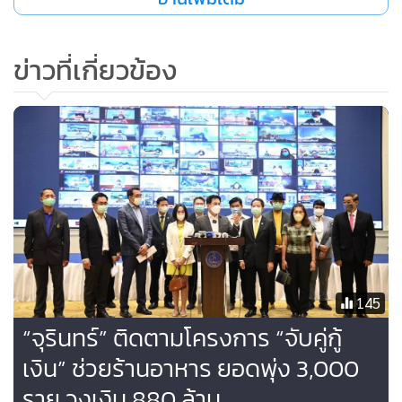
เรียบร้อยแล้ว ควรเดินทางเข้าประเทศไทยได้โดยไม่ต้องกักตัว
และไม่ต้องมีเงื่อนไขข้อห้ามที่สร้างความยากลำบาก รวมทั้งคน
ข่าวที่เกี่ยวข้อง
ไทยที่เดินทางไปต่างประเทศ หากเป็นคนที่ฉีดวัคซีนครบโดสแล้ว
ก็ควรที่จะสามารถเดินทางกลับเข้าประเทศของตัวเองได้โดยไม่
ต้องกักตัวเช่นเดียวกัน
โดยบริษัทฯ เข้าใจเป็นอย่างดีว่าธุรกิจท่องเที่ยว ถือเป็น
อุตสาหกรรมที่สร้างรายได้หลักให้กับประเทศไทย แต่ทั้งนี้การ
เปิดประเทศเพื่อกระตุ้นการท่องเที่ยวต้องทำอย่างรอบครอบ
และพิจารณาให้รอบด้าน เพราะหากเกิดการแพร่ระบาดของ
ไวรัสโควิด-19 ขึ้นอีกจะกลายเป็นสึนามิการท่องเที่ยวลูกที่ 4 ของ
145
ประเทศไทย กลุ่มผู้ประกอบการธุรกิจท่องเที่ยวจะเป็นคนกลุ่ม
“จุรินทร์” ติดตามโครงการ “จับคู่กู้
แรกที่ได้รับผลกระทบอย่างรุนแรง และจะเกิดอาฟเตอร์ช็อคตาม
มาต่อกลุ่มธุรกิจอื่นๆ
เงิน” ช่วยร้านอาหาร ยอดพุ่ง 3,000
ราย วงเงิน 880 ล้าน