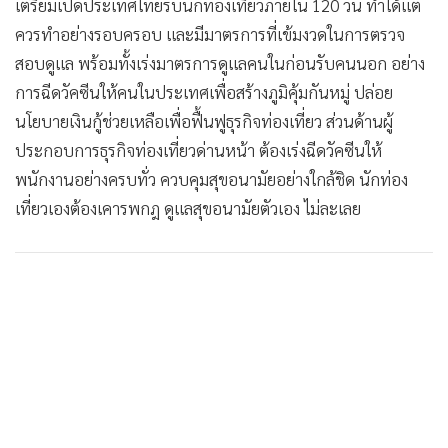
เตรียมเปิดประเทศไทยรับนักท่องเที่ยวภายใน 120 วัน ทำได้แต่
ควรทำอย่างรอบครอบ และมีมาตรการที่เข้มงวดในการตรวจ
สอบดูแล พร้อมทั้งเร่งมาตรการดูแลคนในก่อนรับคนนอก อย่าง
การฉีดวัคซีนให้คนในประเทศเพื่อสร้างภูมิคุ้มกันหมู่ ปล่อย
นโยบายเงินกู้ช่วยเหลือเพื่อฟื้นฟูธุรกิจท่องเที่ยว ส่วนด้านผู้
ประกอบการธุรกิจท่องเที่ยวด่านหน้า ต้องเร่งฉีดวัคซีนให้
พนักงานอย่างครบทั่ว ควบคุมสุขอนามัยอย่างใกล้ชิด นักท่อง
เที่ยวเองต้องเคารพกฎ ดูแลสุขอนามัยตัวเอง ไม่ละเลย