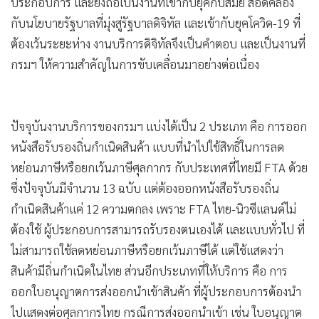
ประกอบการ และยังถือเป็นงานที่เข้ากับยุคกับสมัย สอดคล้อง
กับนโยบายรัฐบาลที่มุ่งสู่รัฐบาลดิจิทัล และเข้ากับยุคโควิด-19 ที่
ต้องเว้นระยะห่าง งานบริการดิจิทัลจึงเป็นคำตอบ และเป็นงานที่
กรมฯ ให้ความสำคัญในการขับเคลื่อนมาอย่างต่อเนื่อง
ปัจจุบันงานบริการของกรมฯ แบ่งได้เป็น 2 ประเภท คือ การออก
หนังสือรับรองถิ่นกำเนิดสินค้า แบบที่นำไปใช้สิทธิ์ในการลด
หย่อนภาษีหรือยกเว้นภาษีศุลกากร กับประเทศที่ไทยมี FTA ด้วย
ซึ่งปัจจุบันมีจำนวน 13 ฉบับ แต่ต้องออกหนังสือรับรองถิ่น
กำเนิดสินค้าแค่ 12 ความตกลง เพราะ FTA ไทย-นิวซีแลนด์ไม่
ต้องใช้ ผู้ประกอบการสามารถรับรองตนเองได้ และแบบทั่วไป ที่
ไม่สามารถใช้ลดหย่อนภาษีหรือยกเว้นภาษีได้ แต่ใช้แสดงว่า
สินค้ามีถิ่นกำเนิดในไทย ส่วนอีกประเภทที่ให้บริการ คือ การ
ออกใบอนุญาตการส่งออกนำเข้าสินค้า ที่ผู้ประกอบการต้องนำ
ไปแสดงต่อศุลกากรไทย กรณีการส่งออกนำเข้า เช่น ใบอนุญาต