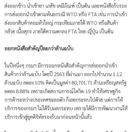
ส่งออกข้าว นำเข้ายา เภสัช เคมีภัณฑ์ เป็นต้น และหนังสือรับรอง
การส่งออกนำเข้าตามพันธกรณี WTO หรือ FTA เช่น การนำเข้า
ส่งออกสินค้าหอมหัวใหญ่ กระเทียมภายใต้ WTO หรือสินค้า
กล้วย เนื้อสุกร ภายใต้ความตกลง FTA ไทย-ญี่ปุ่น เป็นต้น
ออกหนังสือสำคัญปีละกว่าล้านฉบับ
ในปีหนึ่งๆ กรมฯ มีการออกหนังสือสำคัญการส่งออกนำเข้า
สินค้ากว่าล้านฉบับ โดยปี 2563 ที่ผ่านมา ออกไปจำนวน 1.12
ล้านฉบับ ลดลง 10% คิดเป็นมูลค่า 80,701.71 ล้านเหรียญสหรัฐ
ลดลง 8.88% เพราะเกิดสถานการณ์โควิด-19 ทำให้เศรษฐกิจ
การค้าระหว่างประเทศชะลอตัว ก็เลยกระทบไปด้วย แต่การให้
บริการของกรมฯ ไม่ได้รับผลกระทบ เพราะได้มีการพัฒนางานให้
บริการเข้าสู่ยุคดิจิทัลรองรับมาก่อนหน้านี้แล้ว