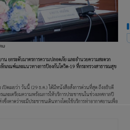
าคม
กาศยาน ยกระดับมาตรการความปลอดภัย และอำนวยความสะดวก
ลักเกณฑ์และแนวทางการป้องกันโควิด-19 ที่กระทรวงสาธารณสุข
ยว่า วันนี้ (29 ธ.ค.) ได้มีหนังสือสั่งการด่วนที่สุด ถึงอธิบดี
รการและเตรียมความพร้อมการให้บริการประชาชนในช่วงเทศกาลปี
งซึ่งคาดว่าจะมีประชาชนเดินทางโดยใช้บริการท่าอากาศยานเพื่อ