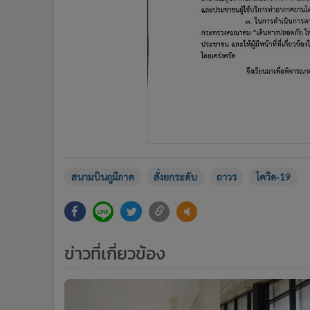
สนามบินภูมิภาค
สั่งยกระดับ
ถาวร
โควิด-19
ข่าวที่เกี่ยวข้อง