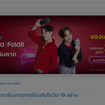
ี่ใช้
ine
้นสูง
คมนาคม-ขนส่ง
ยกระดับมาตรการป้องกันโควิด-19 อย่าง