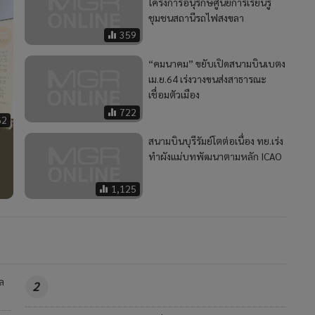
โครงการอนุรักษ์ศูนย์การเรียนรู้
ชุมชนสถานีรถไฟสงขลา
359
“คมนาคม” ขยับเปิดสนามบินเบตง
เม.ย.64 เร่งวางขนส่งสาธารณะ
เชื่อมตัวเมือง
722
62
สนามบินบุรีรัมย์โตต่อเนื่อง ทย.เร่ง
MGR Onli
ทำผังแม่บทพัฒนาตามหลัก ICAO
MGR Online 
1,125
เสนอ ประสบก
เว็บไซต์ แ
นโยบายสิทธ
ล
2