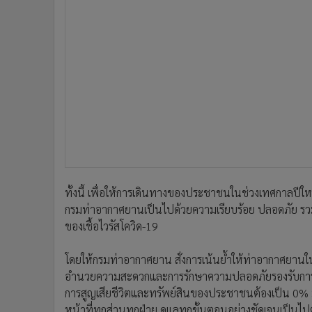
ทั้งนี้ เพื่อให้การเดินทางของประชาชนในช่วงเทศกาลปี
กรมท่าอากาศยานเป็นไปด้วยความเรียบร้อย ปลอดภัย รว
ของเชื้อไวรัสโควิด-19
โดยให้กรมท่าอากาศยาน สั่งการเน้นย้ำให้ท่าอากาศยานในส
อำนวยความสะดวกและการรักษาความปลอดภัยรองรับการเดิ
การสูญเสียชีวิตและทรัพย์สินของประชาชนต้องเป็น 0% 
หน้าที่ทุกส่วนทุกฝ่าย ดูแลทุกขั้นตอนอย่างชัดเจน