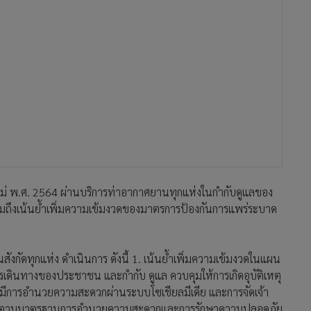
ใหม่ พ.ศ. 2564 ผ่านบริการท่าอากาศยานทุกแห่งในกำกับดูแลของ
มถึงเน้นย้ำเพิ่มความเข้มงวดของมาตรการป้องกันการแพร่ระบาด
ังกัดทุกแห่ง ดำเนินการ ดังนี้ 1. เน้นย้ำเพิ่มความเข้มงวดในแผน
นทางของประชาชน และกำกับ ดูแล ควบคุมให้การเกิดอุบัติเหตุ
มีการอำนวยความสะดวกผ่านระบบโซเชียลมีเดีย และการจัดเจ้า
เป็นไปตามมาตรฐานการอำนวยความสะดวกและการรักษาความปลอดภัย