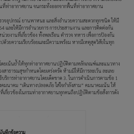
่พื้นที่ท่าอากาศยาน จนกระทั่งออกจากพื้นที่ท่าอากาศยาน
รวจอุปกรณ์ ยานพาหนะ และสิ่งอำนวยความสะดวกทุกชนิด ให้มี
64 และให้มีการอำนวยการ การประสานงาน และการติดต่อกัน
่วยงานที่เกี่ยวข้อง ทั้งพลเรือน ตำรวจ ทหาร เพื่อการป้องกัน
ด้วยความเรียบร้อยและมีความพร้อม หากมีเหตุสุดวิสัยในทุก
9 โดยเน้นย้ำให้ทุกท่าอากาศยานปฏิบัติตามหลักเกณฑ์และแนวทาง
รวงสาธารณสุขกำหนดโดยเคร่งครัด ห้ามมิให้มีการละเว้น ละเลย
ผู้ใช้บริการท่าอากาศยานโดยเด็ดขาด 3. ในการดำเนินการตามข้อ 1
งคมนาคม “เดินทางปลอดภัย ใส่ใจกำลังสาม” คมนาคมเน้น ให้
ที่ที่เกี่ยวข้องในกรมท่าอากาศยานทุกคนถือปฏิบัติตามข้อสั่งการดัง