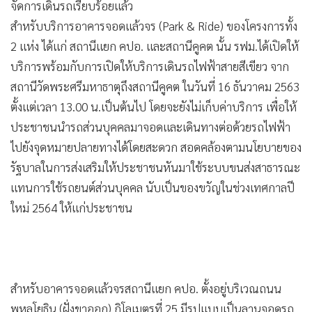
จัดการเดินรถเรียบร้อยแล้ว
สำหรับบริการอาคารจอดแล้วจร (Park & Ride) ของโครงการทั้ง
2 แห่ง ได้แก่ สถานีแยก คปอ. และสถานีคูคต นั้น รฟม.ได้เปิดให้
บริการพร้อมกับการเปิดให้บริการเดินรถไฟฟ้าสายสีเขียว จาก
สถานีวัดพระศรีมหาธาตุถึงสถานีคูคต ในวันที่ 16 ธันวาคม 2563
ตั้งแต่เวลา 13.00 น.เป็นต้นไป โดยจะยังไม่เก็บค่าบริการ เพื่อให้
ประชาชนนำรถส่วนบุคคลมาจอดและเดินทางต่อด้วยรถไฟฟ้า
ไปยังจุดหมายปลายทางได้โดยสะดวก สอดคล้องตามนโยบายของ
รัฐบาลในการส่งเสริมให้ประชาชนหันมาใช้ระบบขนส่งสาธารณะ
แทนการใช้รถยนต์ส่วนบุคคล นับเป็นของขวัญในช่วงเทศกาลปี
ใหม่ 2564 ให้แก่ประชาชน
สำหรับอาคารจอดแล้วจรสถานีแยก คปอ. ตั้งอยู่บริเวณถนน
พหลโยธิน (ฝั่งขาออก) กิโลเมตรที่ 25 มีรูปแบบเป็นลานจอดรถ