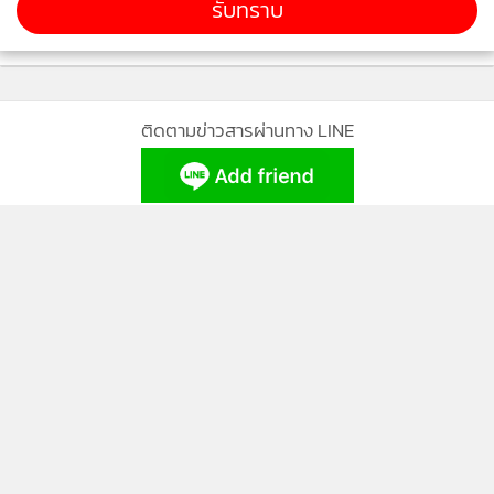
รับทราบ
ติดตามข่าวสารผ่านทาง LINE
MGR Online Application
ติดตาม MGR Online