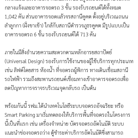
กลางแจ้งและอาคารจอดรถ 3 ชั้น รองรับรถยนต์ได้ทั้งหมด
1,042 คัน ส่วนอาคารจอดแล้วจรสถานีคูคต ตั้งอยู่บริเวณถนน
ลำลูกกา (ฝั่งขาเข้า) ใกล้กับสถานีตำรวจภูธรคูคต มีรูปแบบเป็น
อาคารจอดรถ 6 ชั้น รองรับรถยนต์ได้ 713 คัน
ภายในมีสิ่งอำนวยความสะดวกตามหลักอารยสถาปัตย์
(Universal Design) รองรับการใช้งานของผู้ใช้บริการทุกประเภท
เช่น ลิฟต์โดยสาร ห้องน้ำ ที่จอดรถผู้พิการ ทางเดินเชื่อมสถานี
รถไฟฟ้า รวมถึงสะพานรถยนต์เชื่อมทางเข้าอาคารจอดรถเพื่อ
ลดปัญหาการจราจรบริเวณจุดกลับรถ เป็นต้น
พร้อมกันนี้ รฟม.ได้นำเทคโนโลยีระบบจอดรถอัจฉริยะ หรือ
Smart Parking มาเริ่มทดลองให้บริการพื้นที่จอดรถในโครงการ
นี้เป็นที่แรก เช่น เครื่องจำหน่าย บัตรจอดรถอัตโนมัติ ระบบ
แนะนำช่องจอดรถว่าง ตู้ชำระค่าบริการอัตโนมัติซึ่งสามารถ