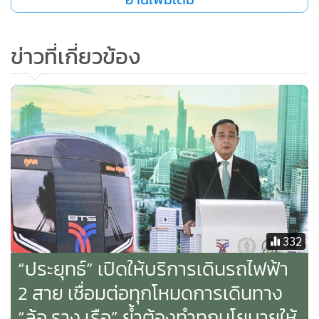
ข่าวที่เกี่ยวข้อง
332
“ประยุทธ์” เปิดให้บริการเดินรถไฟฟ้า
2 สาย เชื่อมต่อทุกโหมดการเดินทาง
“ล้อ ราง เรือ” ย้ำต้องทำทุกนโยบายให้