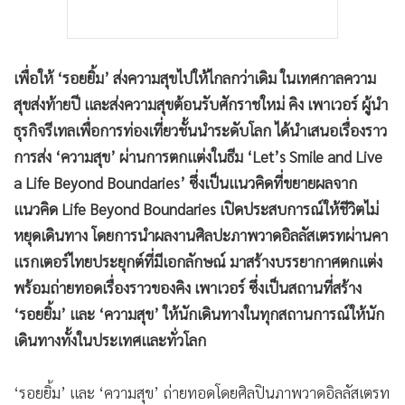
เพื่อให้ ‘รอยยิ้ม’ ส่งความสุขไปให้ไกลกว่าเดิม ในเทศกาลความ
สุขส่งท้ายปี และส่งความสุขต้อนรับศักราชใหม่ คิง เพาเวอร์ ผู้นำ
ธุรกิจรีเทลเพื่อการท่องเที่ยวชั้นนำระดับโลก ได้นำเสนอเรื่องราว
การส่ง ‘ความสุข’ ผ่านการตกแต่งในธีม ‘Let’s Smile and Live
a Life Beyond Boundaries’ ซึ่งเป็นแนวคิดที่ขยายผลจาก
แนวคิด Life Beyond Boundaries เปิดประสบการณ์ให้ชีวิตไม่
หยุดเดินทาง โดยการนำผลงานศิลปะภาพวาดอิลลัสเตรทผ่านคา
แรกเตอร์ไทยประยุกต์ที่มีเอกลักษณ์ มาสร้างบรรยากาศตกแต่ง
พร้อมถ่ายทอดเรื่องราวของคิง เพาเวอร์ ซึ่งเป็นสถานที่สร้าง
‘รอยยิ้ม’ และ ‘ความสุข’ ให้นักเดินทางในทุกสถานการณ์ให้นัก
เดินทางทั้งในประเทศและทั่วโลก
‘รอยยิ้ม’ และ ‘ความสุข’ ถ่ายทอดโดยศิลปินภาพวาดอิลลัสเตรท