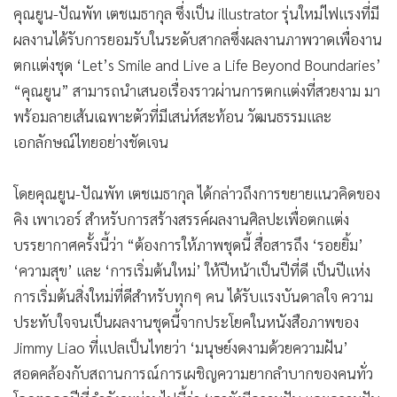
คุณยูน-ปัณพัท เตชเมธากุล ซึ่งเป็น illustrator รุ่นใหม่ไฟแรงที่มี
ผลงานได้รับการยอมรับในระดับสากลซึ่งผลงานภาพวาดเพื่องาน
ตกแต่งชุด ‘Let’s Smile and Live a Life Beyond Boundaries’
“คุณยูน” สามารถนำเสนอเรื่องราวผ่านการตกแต่งที่สวยงาม มา
พร้อมลายเส้นเฉพาะตัวที่มีเสน่ห์สะท้อน วัฒนธรรมและ
เอกลักษณ์ไทยอย่างชัดเจน
โดยคุณยูน-ปัณพัท เตชเมธากุล ได้กล่าวถึงการขยายแนวคิดของ
คิง เพาเวอร์ สำหรับการสร้างสรรค์ผลงานศิลปะเพื่อตกแต่ง
บรรยากาศครั้งนี้ว่า “ต้องการให้ภาพชุดนี้ สื่อสารถึง ‘รอยยิ้ม’
‘ความสุข’ และ ‘การเริ่มต้นใหม่’ ให้ปีหน้าเป็นปีที่ดี เป็นปีแห่ง
การเริ่มต้นสิ่งใหม่ที่ดีสำหรับทุกๆ คน ได้รับแรงบันดาลใจ ความ
ประทับใจจนเป็นผลงานชุดนี้จากประโยคในหนังสือภาพของ
Jimmy Liao ที่แปลเป็นไทยว่า ‘มนุษย์งดงามด้วยความฝัน’
สอดคล้องกับสถานการณ์การเผชิญความยากลำบากของคนทั่ว