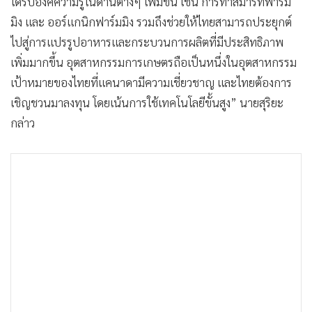
ได้รับองค์ความรู้ในด้านต่างๆ เพิ่มขึ้น เช่น การทำสมาร์ทฟาร์ม
มิง และ ออร์แกนิกฟาร์มมิง รวมถึงช่วยให้ไทยสามารถประยุกต์
ไปสู่การแปรรูปอาหารและกระบวนการผลิตที่มีประสิทธิภาพ
เพิ่มมากขึ้น อุตสาหกรรมการเกษตรถือเป็นหนึ่งในอุตสาหกรรม
เป้าหมายของไทยที่แคนาดามีความเชี่ยวชาญ และไทยต้องการ
เชิญชวนมาลงทุน โดยเน้นการใช้เทคโนโลยีขั้นสูง” นายสุริยะ
กล่าว