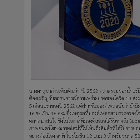
นางผาสุขกล่าวเพิ่มเติมว่า "ปี 2562 ตลาดรวมของน้ำแร่ม
ต้องเผชิญกับสถานการณ์การแพร่ระบาดของโควิด-19 ส่งผล
5 เดือนแรกของปี 2562 แต่สำหรับมองต์เฟลอนับว่ายังมี
16 % เป็น 18.6% ซึ่งเหตุผลที่มองต์เฟลอสามารถครองใจผ
ตลาดน่าสนใจ ซึ่งในโอกาสที่มองต์เฟลอได้รับรางวัล Supe
ภาพยนตร์โฆษณาชุดใหม่ที่ให้เห็นถึงสินค้าที่ได้รับการ
อย่างต่อเนื่อง อาทิ โปรโมชัน 12 แถม 3 สำหรับขนาด 5