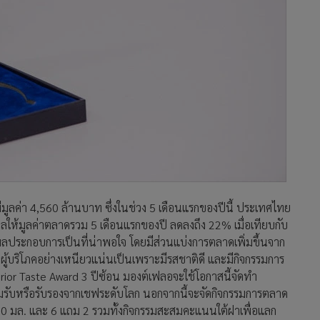
ีมูลค่า 4,560 ล้านบาท ซึ่งในช่วง 5 เดือนแรกของปีนี้ ประเทศไทย
ให้มูลค่าตลาดรวม 5 เดือนแรกของปี ลดลงถึง 22% เมื่อเทียบกับ
ผลประกอบการเป็นที่น่าพอใจ โดยมีส่วนแบ่งการตลาดเพิ่มขึ้นจาก
ู้บริโภคอย่างเหนียวแน่นเป็นเพราะมีรสชาติดี และมีกิจกรรมการ
rior Taste Award 3 ปีซ้อน มองต์เฟลอจะใช้โอกาสนี้จัดทำ
ยอมรับหรือรับรองจากเชฟระดับโลก นอกจากนี้จะจัดกิจกรรมการตลาด
00 มล. และ 6 แถม 2 รวมทั้งกิจกรรมสะสมคะแนนใต้ฝาเพื่อแลก