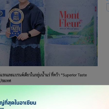
รกและแบรนด์เดียวในกลุ่มน้ำแร่ ที่คว้า “Superior Taste
งประเทศ