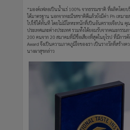
“มองต์เฟลอเป็นน้ำแร่ 100% จากธรรมชาติ ที่ผลิตโดยบริ
ได้มาตรฐาน นอกจากจะมีรสชาติดีแล้วยังมีค่า Ph เหมาะสม 
ไปใช้ได้ทันที โดยไม่มีโลหะหนักที่เป็นอันตรายเจือปน คุณ
ประเทศและต่างประเทศ รวมทั้งได้ยอมรับจากคณะกรรมการขอ
200 คนจาก 20 สมาคมที่มีชื่อเสียงที่สุดในยุโรป ที่มีก
Award จึงเป็นความภาคภูมิใจของเรา เป็นรางวัลที่สร้า
นางผาสุขกล่าว