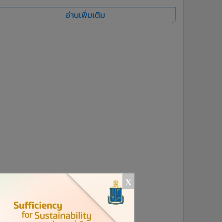
อ่านเพิ่มเติม
x