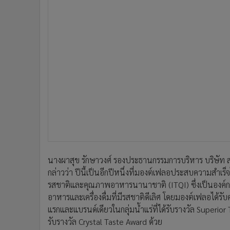
นางผาสุข รักษาวงศ์ รองประธานกรรมการบริหาร บริษัท ส
กล่าวว่า ปีนี้เป็นอีกปีหนึ่งที่มองต์เฟลอประสบความสำเ
รสชาติและคุณภาพอาหารนานาชาติ (ITQI) ซึ่งเป็นองค์กร
อาหารและเครื่องดื่มที่มีรสชาติดีเลิศ โดยมองต์เฟลอได้ร
แรกและแบรนด์เดียวในกลุ่มน้ำแร่ที่ได้รับรางวัล Superio
รับรางวัล Crystal Taste Award ด้วย