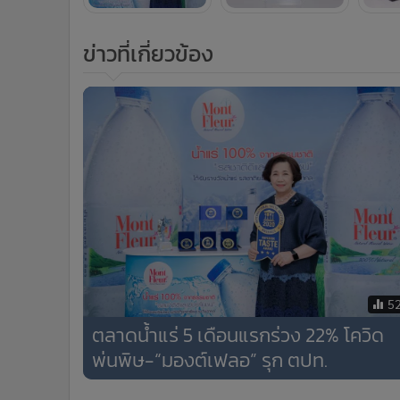
ข่าวที่เกี่ยวข้อง
5
ตลาดน้ำแร่ 5 เดือนแรกร่วง 22% โควิด
พ่นพิษ-“มองต์เฟลอ” รุก ตปท.