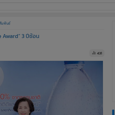
ี่ใช้
ัมพันธ์
 Award” 3 ปีซ้อน
ine
้นสูง
431