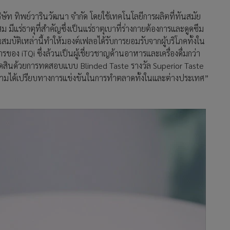
ษัท ทิพย์วารินวัฒนา จำกัด โดยใช้เทคโนโลยีการผลิตที่ทันสมัย
มีแร่ธาตุที่สำคัญซึ่งเป็นแร่ธาตุเบาที่ร่างกายต้องการและดูดซึม
สมบัติเหล่านี้ทำให้มองต์เฟลอได้รับการยอมรับจากผู้บริโภคทั้งใน
ง iTQi ซึ่งล้วนเป็นผู้เชี่ยวชาญด้านอาหารและเครื่องดื่มกว่า
ารตัดสินด้วยการทดสอบแบบ Blinded Taste รางวัล Superior Taste
งความได้เปรียบทางการแข่งขันในการทำตลาดทั้งในและต่างประเทศ”