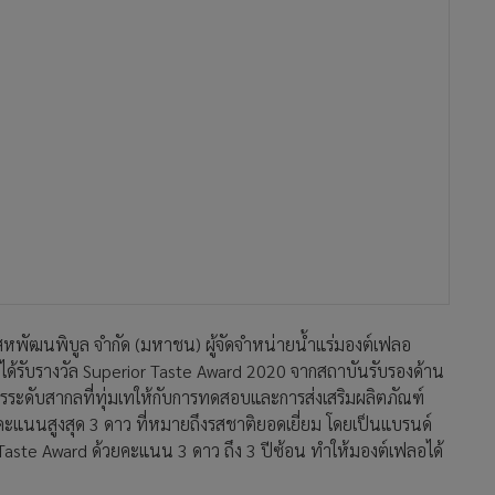
หพัฒนพิบูล จำกัด (มหาชน) ผู้จัดจำหน่ายน้ำแร่มองต์เฟลอ
ร็จได้รับรางวัล Superior Taste Award 2020 จากสถาบันรับรองด้าน
ระดับสากลที่ทุ่มเทให้กับการทดสอบและการส่งเสริมผลิตภัณฑ์
ับคะแนนสูงสุด 3 ดาว ที่หมายถึงรสชาติยอดเยี่ยม โดยเป็นแบรนด์
r Taste Award ด้วยคะแนน 3 ดาว ถึง 3 ปีซ้อน ทำให้มองต์เฟลอได้