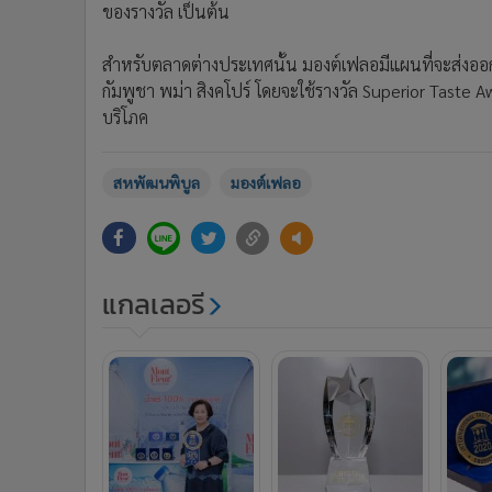
ของรางวัล เป็นต้น
สำหรับตลาดต่างประเทศนั้น มองต์เฟลอมีแผนที่จะส่งออกไ
กัมพูชา พม่า สิงคโปร์ โดยจะใช้รางวัล Superior Taste 
บริโภค
สหพัฒนพิบูล
มองต์เฟลอ
แกลเลอรี