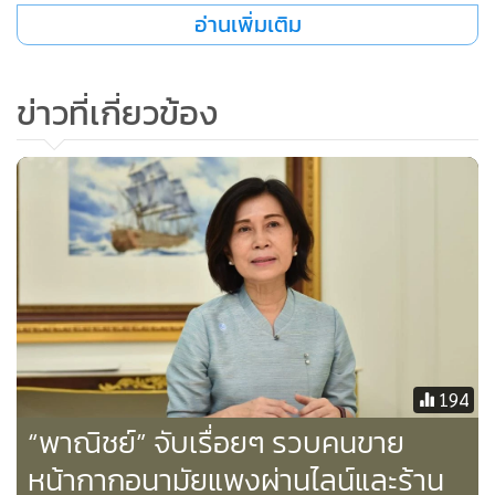
30 ทำให้สถิติการจับกุมผู้กระทำความผิดกรณีหน้ากากอนามัย
อ่านเพิ่มเติม
เจลแอลกอฮอล์และแอลกอฮอล์ เพิ่มขึ้นเป็น 265 ราย แยกเป็น
กรุงเทพฯ 131 ราย และต่างจังหวัด 134 ราย
ข่าวที่เกี่ยวข้อง
ทั้งนี้ โทษที่ผู้กระทำความผิดตาม พ.ร.บ.ว่าด้วยราคาสินค้าและ
บริการ พ.ศ. 2542 ข้อหาขายเกินราคาควบคุม มาตรา 25 (1)
และมาตรา 25 (5) ไม่แจ้งต้นทุนซื้อ ขาย สต๊อก มีโทษจำคุกไม่
เกิน 5 ปี ปรับไม่เกิน 1 แสนบาท หรือทั้งจำทั้งปรับ ข้อหาไม่ปิด
ป้ายแสดงราคาขาย มาตรา 28 มีอัตราโทษปรับไม่เกิน 1 หมื่น
บาท ข้อหาขายแพงเกินสมควร (มาตรา 29) มีอัตราโทษจำคุก ไม่
เกิน 7 ปี ปรับไม่เกิน 1.4 แสนบาท หรือทั้งจำทั้งปรับ
สำหรับการจับกุมผู้กระทำความผิดจำหน่ายไข่ไก่เกินราคาทั่ว
194
ประเทศ ณ วันที่ 5 เม.ย. 2563 ไม่พบผู้กระทำความผิดเพิ่ม ทำให้
“พาณิชย์” จับเรื่อยๆ รวบคนขาย
มียอดรวมการจับกุมทั่วประเทศอยู่ที่ 26 รายคงเดิม เพราะขณะนี้
หน้ากากอนามัยแพงผ่านไลน์และร้าน
สถานการณ์ได้กลับเข้าสู่ภาวะปกติ ทั้งการผลิต การกระจายไข่ไก่