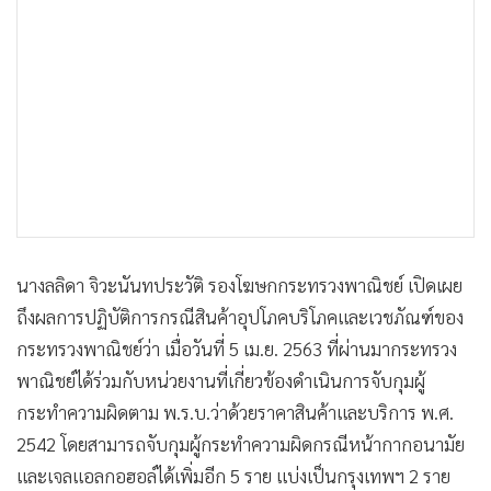
นางลลิดา จิวะนันทประวัติ รองโฆษกกระทรวงพาณิชย์ เปิดเผย
ถึงผลการปฏิบัติการกรณีสินค้าอุปโภคบริโภคและเวชภัณฑ์ของ
กระทรวงพาณิชย์ว่า เมื่อวันที่ 5 เม.ย. 2563 ที่ผ่านมากระทรวง
พาณิชย์ได้ร่วมกับหน่วยงานที่เกี่ยวข้องดำเนินการจับกุมผู้
กระทำความผิดตาม พ.ร.บ.ว่าด้วยราคาสินค้าและบริการ พ.ศ.
2542 โดยสามารถจับกุมผู้กระทำความผิดกรณีหน้ากากอนามัย
และเจลแอลกอฮอล์ได้เพิ่มอีก 5 ราย แบ่งเป็นกรุงเทพฯ 2 ราย