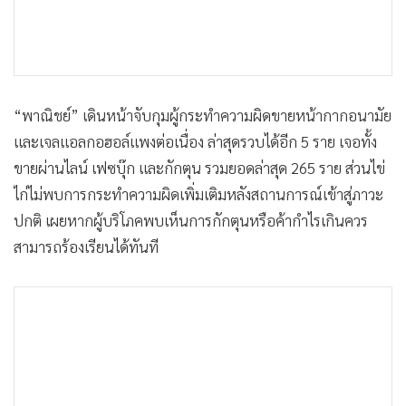
“พาณิชย์” เดินหน้าจับกุมผู้กระทำความผิดขายหน้ากากอนามัย
และเจลแอลกอฮอล์แพงต่อเนื่อง ล่าสุดรวบได้อีก 5 ราย เจอทั้ง
ขายผ่านไลน์ เฟซบุ๊ก และกักตุน รวมยอดล่าสุด 265 ราย ส่วนไข่
ไก่ไม่พบการกระทำความผิดเพิ่มเติมหลังสถานการณ์เข้าสู่ภาวะ
ปกติ เผยหากผู้บริโภคพบเห็นการกักตุนหรือค้ากำไรเกินควร
สามารถร้องเรียนได้ทันที