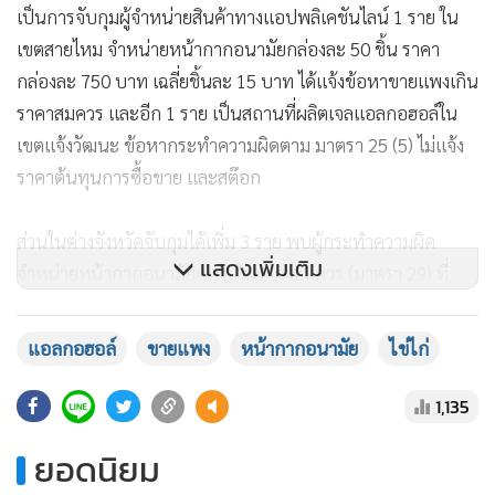
เป็นการจับกุมผู้จำหน่ายสินค้าทางแอปพลิเคชันไลน์ 1 ราย ใน
เขตสายไหม จำหน่ายหน้ากากอนามัยกล่องละ 50 ชิ้น ราคา
กล่องละ 750 บาท เฉลี่ยชิ้นละ 15 บาท ได้แจ้งข้อหาขายแพงเกิน
ราคาสมควร และอีก 1 ราย เป็นสถานที่ผลิตเจลแอลกอฮอล์ใน
เขตแจ้งวัฒนะ ข้อหากระทำความผิดตาม มาตรา 25 (5) ไม่แจ้ง
ราคาต้นทุนการซื้อขาย และสต๊อก
ส่วนในต่างจังหวัดจับกุมได้เพิ่ม 3 ราย พบผู้กระทำความผิด
แสดงเพิ่มเติม
จำหน่ายหน้ากากอนามัยแพงเกินราคาสมควร (มาตรา 29) ที่
จังหวัดนครราชสีมา 1 ราย โดยทำการล่อซื้อจับกุมผู้จำหน่าย
หน้ากากอนามัยผ่านทางเฟซบุ๊ก จำหน่ายในราคากล่องละ 730
แอลกอฮอล์
ขายแพง
หน้ากากอนามัย
ไข่ไก่
บาท เฉลี่ยชิ้นละ 14.60 บาท รวม 5,000 ชิ้น และที่จังหวัด
ปราจีนบุรี 1 ราย ส่วนอีก 1 รายเป็นการเข้าตรวจค้นหน้ากาก
1,135
อนามัยและจับกุมชาวจีนในจังหวัดชลบุรี ในข้อหาไม่แจ้งปริมาณ
ยอดนิยม
และปฏิเสธการจำหน่ายสินค้าควบคุม มาตรา 25 (5) และมาตรา