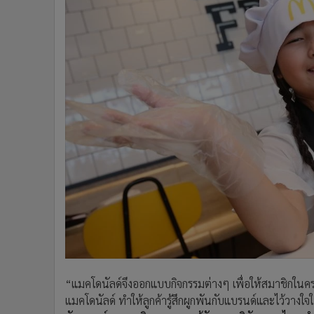
“แมคโดนัลด์จึงออกแบบกิจกรรมต่างๆ เพื่อให้สมาชิกในครอบค
แมคโดนัลด์ ทำให้ลูกค้ารู้สึกผูกพันกับแบรนด์และไว้วางใจใ