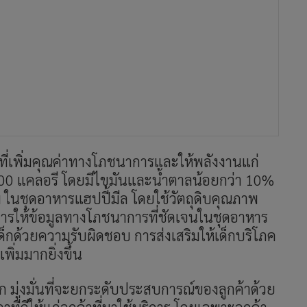
ที่เพิ่มคุณค่าทางโภชนาการและให้พลังงานแก่
600 แคลอรี โดยมีไขมันและน้ำตาลน้อยกว่า
10
%
ัม ในชุดอาหารแฮปปี้มีล โดยใช้วัตถุดิบคุณภาพ
 การให้ข้อมูลทางโภชนาการที่ชัดเจนในชุดอาหาร
กด้วยความรับผิดชอบ การส่งเสริมให้เด็กบริโภค
พิ่มมากยิ่งขึ้น
 มุ่งมั่นที่จะยกระดับประสบการณ์ของลูกค้าด้วย