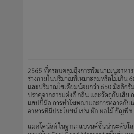
2565
ที่ครอบคลุมถึงการพัฒนาเมนูอาหาร
ร่างกายในปริมาณที่เหมาะสมหรือไม่เกิน 
และปริมาณโซเดียมน้อยกว่า
650
มิลลิกร
ปราศจากสารแต่งสี กลิ่น และวัตถุกันเสีย
แฮปปี้มีล การทำโฆษณาและการตลาดกับเด็
อาหารที่มีประโยชน์ เช่น ผัก ผลไม้ ธัญพืช เ
แมคโดนัลด์ ในฐานะแบรนด์ชั้นนำระดับโลก