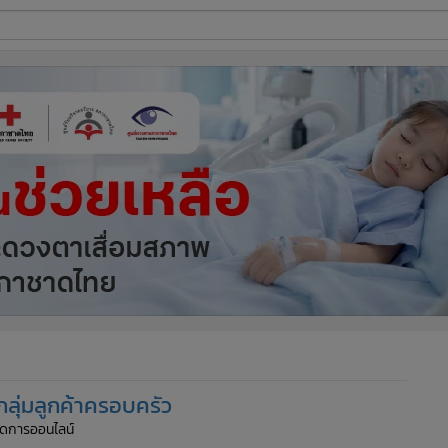
ี่ใช้
ine
้นสูง
ลุ่มลูกค้าครอบครัว
้จัดการออนไลน์