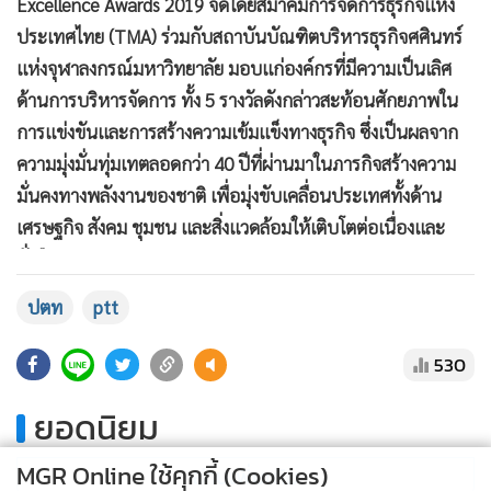
Excellence Awards 2019 จัดโดยสมาคมการจัดการธุรกิจแห่ง
ประเทศไทย (TMA) ร่วมกับสถาบันบัณฑิตบริหารธุรกิจศศินทร์
แห่งจุฬาลงกรณ์มหาวิทยาลัย มอบแก่องค์กรที่มีความเป็นเลิศ
ด้านการบริหารจัดการ ทั้ง 5 รางวัลดังกล่าวสะท้อนศักยภาพใน
การแข่งขันและการสร้างความเข้มแข็งทางธุรกิจ ซึ่งเป็นผลจาก
ความมุ่งมั่นทุ่มเทตลอดกว่า 40 ปีที่ผ่านมาในภารกิจสร้างความ
มั่นคงทางพลังงานของชาติ เพื่อมุ่งขับเคลื่อนประเทศทั้งด้าน
แสดงเพิ่มเติม
เศรษฐกิจ สังคม ชุมชน และสิ่งแวดล้อมให้เติบโตต่อเนื่องและ
ยั่งยืน
ปตท
ptt
530
ยอดนิยม
MGR Online ใช้คุกกี้ (Cookies)
อ่านเพิ่มเติม