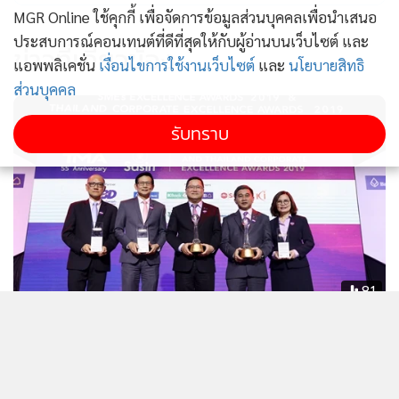
MGR Online ใช้คุกกี้ เพื่อจัดการข้อมูลส่วนบุคคลเพื่อนำเสนอ
ประสบการณ์คอนเทนต์ที่ดีที่สุดให้กับผู้อ่านบนเว็บไซต์ และ
ข่าวที่เกี่ยวข้อง
แอพพลิเคชั่น
เงื่อนไขการใช้งานเว็บไซต์
และ
นโยบายสิทธิ
ส่วนบุคคล
รับทราบ
81
ปตท. รับรางวัลพระราชทาน “องค์กรที่
มีการบริหารจัดการที่เป็นเลิศ”