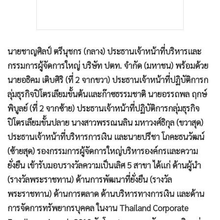
นายชาญศิลป์ ตรีนุชกร (กลาง) ประธานเจ้าหน้าที่บริหารและ
กรรมการผู้จัดการใหญ่ บริษัท ปตท. จำกัด (มหาชน) พร้อมด้วย
นายอธิคม เติบศิริ (ที่ 2 จากขวา) ประธานเจ้าหน้าที่ปฏิบัติการก
ลุ่มธุรกิจปิโตรเลียมขั้นต้นและก๊าซธรรมชาติ นายอรรถพล ฤกษ์
พิบูลย์ (ที่ 2 จากซ้าย) ประธานเจ้าหน้าที่ปฏิบัติการกลุ่มธุรกิจ
ปิโตรเลียมขั้นปลาย นางสาวพรรณนลิน มหาวงศ์ธิกุล (ขวาสุด)
ประธานเจ้าหน้าที่บริหารการเงิน และนายปรีชา โภคะธนวัฒน์
(ซ้ายสุด) รองกรรมการผู้จัดการใหญ่บริหารองค์กรและความ
ยั่งยืน เข้ารับมอบรางวัลความเป็นเลิศ 5 สาขา ได้แก่ ด้านผู้นำ
(รางวัลพระราชทาน) ด้านการพัฒนาที่ยั่งยืน (รางวัล
พระราชทาน) ด้านการตลาด ด้านบริหารทางการเงิน และด้าน
การจัดการทรัพยากรบุคคล ในงาน Thailand Corporate