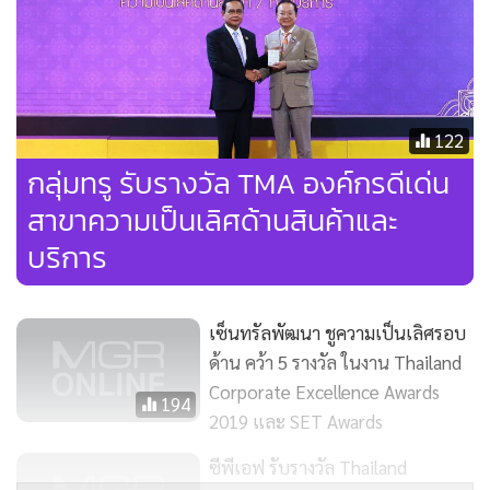
122
กลุ่มทรู รับรางวัล TMA องค์กรดีเด่น
สาขาความเป็นเลิศด้านสินค้าและ
บริการ
เซ็นทรัลพัฒนา ชูความเป็นเลิศรอบ
ด้าน คว้า 5 รางวัล ในงาน Thailand
Corporate Excellence Awards
194
2019 และ SET Awards
ซีพีเอฟ รับรางวัล Thailand