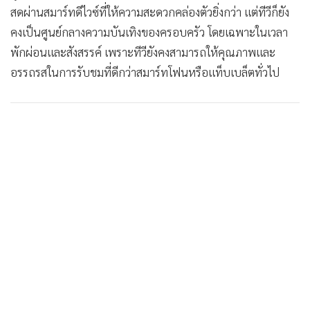
สดผ่านสมาร์ทดีไวซ์ที่ให้ความสะดวกคล่องตัวยิ่งกว่า แต่ทีวีก็ยัง
คงเป็นศูนย์กลางความบันเทิงของครอบครัว โดยเฉพาะในเวลา
พักผ่อนและสังสรรค์ เพราะทีวียังคงสามารถให้คุณภาพและ
อรรถรสในการรับชมที่ดีกว่าสมาร์ทโฟนหรือแท็บเบล็ตทั่วไป