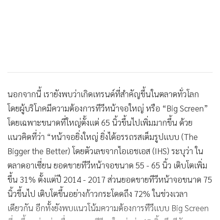
นอกจากนี้ เรายังพบว่าเกิดเทรนด์ที่สำคัญขึ้นในตลาดทั่วโลก
โดยผู้บริโภคมีความต้องการทีวีหน้าจอใหญ่ หรือ “Big Screen”
โดยเฉพาะขนาดที่ใหญ่ตั้งแต่ 65 นิ้วขึ้นไปเพิ่มมากขึ้น ด้วย
แนวคิดที่ว่า “หน้าจอยิ่งใหญ่ ยิ่งได้อรรถรสเต็มรูปแบบ (The
Bigger the Better) โดยตัวเลขจากไอเอชเอส (IHS) ระบุว่า ใน
ตลาดอาเซี่ยน ยอดขายทีวีหน้าจอขนาด 55 - 65 นิ้ว เติบโตเพิ่ม
ขึ้น 31% ตั้งแต่ปี 2014 - 2017 ส่วนยอดขายทีวีหน้าจอขนาด 75
นิ้วขึ้นไป เติบโตขึ้นอย่างก้าวกระโดดถึง 72% ในช่วงเวลา
เดียวกัน อีกทั้งยังพบแนวโน้มความต้องการทีวีแบบ Big Screen