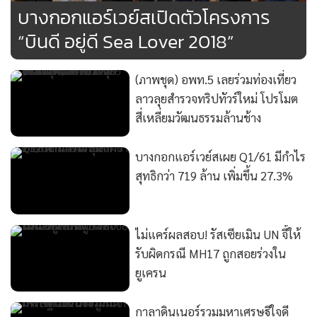
สุทธิกว่า 719 ล้าน เพิ่มขึ้น 27.3%
ไม่แคร์ผลสอบ! รัสเซียเมิน UN จี้ให้
รับผิดกรณี MH17 ถูกสอยร่วงใน
ยูเครน
แสดงเพิ่มเติม
กาลาดินเนอร์รวมมหาเศรษฐีใจดี
เพื่อมูลนิธิมหาจักรีสิรินธร
กำลังโหลด...
กำลังโหลด