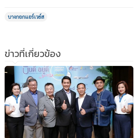
ข่าวที่เกี่ยวข้อง
บางกอกแอร์เวย์สเปิดตัวโครงการ
“บินดี อยู่ดี Sea Lover 2018”
บางกอกแอร์เวย์สเผย Q1/61 มีกำไร