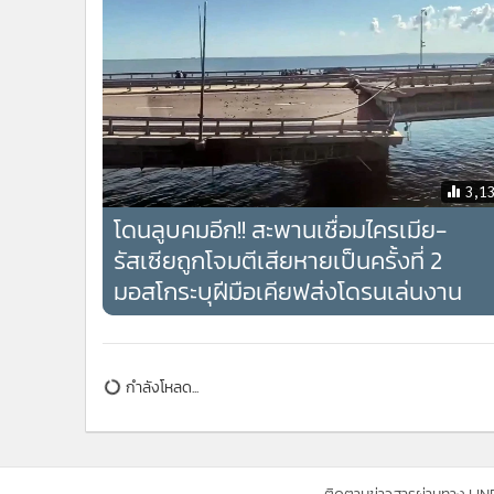
โปลแยนสกี้ยังตั้งข้อสังเกตว่า ไม่มีชาติตะวันตกที่สนับส
(ที่มา : รอยเตอร์, เอเอฟพี)
ข่าวที่เกี่ยวข้อง