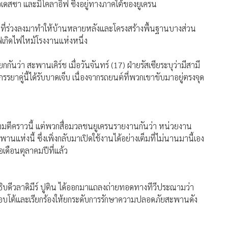
อเดสซา และมิโคลาอิฟ ซึ่งอยู่ทางภาคใต้ของยูเครน
รนที่ร่วงลงมาทำให้บ้านหลายหลังและโครงสร้างพื้นฐานบางส่วน
ฟเกิดไฟไหม้โรงงานแห่งหนึ่ง
ยกกันว่า สะพานเคิร์ช เมื่อวันจันทร์ (17) ฝ่ายรัสเซียระบุว่ามีสามี
รรยาคู่นี้ได้รับบาดเจ็บ เนื่องจากรถยนต์ที่พวกเขาขับมาอยู่ตรงจุด