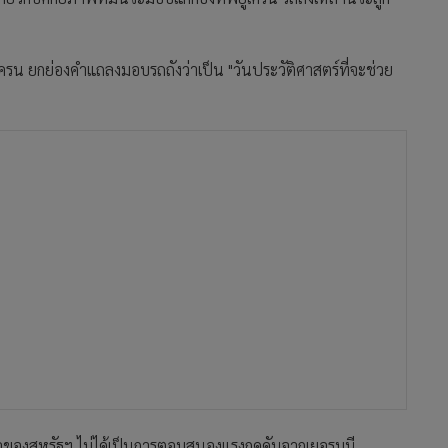
ครน ยกย่องคำแถลงมอบรถถังว่าเป็น "วันประวัติศาสตร์ที่จะช่วย
ินใจของสหรัฐฯ ไม่ได้เป็นการตอบสนองแรงกดดันจากเยอรมนี