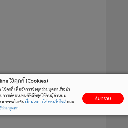
ne ใช้คุกกี้ (Cookies)
ใช้คุกกี้ เพื่อจัดการข้อมูลส่วนบุคคลเพื่อนำ
ารณ์คอนเทนต์ที่ดีที่สุดให้กับผู้อ่านบน
รับทราบ
ละ แอพพลิเคชั่น
เงื่อนไขการใช้งานเว็บไซต์
และ
ิส่วนบุคคล