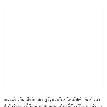
ขณะเดียวกัน เซียร์เก ชอยกู รัฐมนตรีกลาโหมรัสเซีย ก็กล่าวหา
สำทับว่า ขณะนี้มีภาคเอกชนของอเมริกาที่เป็นผู้รับเหมาทำงาน