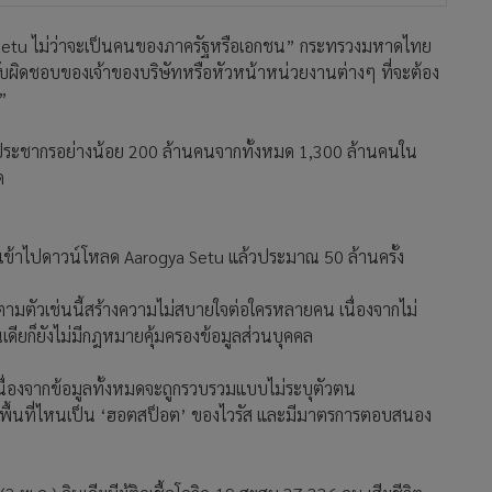
 Setu ไม่ว่าจะเป็นคนของภาครัฐหรือเอกชน” กระทรวงมหาดไทย
รับผิดชอบของเจ้าของบริษัทหรือหัวหน้าหน่วยงานต่างๆ ที่จะต้อง
์”
งมีประชากรอย่างน้อย 200 ล้านคนจากทั้งหมด 1,300 ล้านคนใน
ด
d เข้าไปดาวน์โหลด Aarogya Setu แล้วประมาณ 50 ล้านครั้ง
ตามตัวเช่นนี้สร้างความไม่สบายใจต่อใครหลายคน เนื่องจากไม่
นเดียก็ยังไม่มีกฎหมายคุ้มครองข้อมูลส่วนบุคคล
 เนื่องจากข้อมูลทั้งหมดจะถูกรวบรวมแบบไม่ระบุตัวตน
าพื้นที่ไหนเป็น ‘ฮอตสป็อต’ ของไวรัส และมีมาตรการตอบสนอง