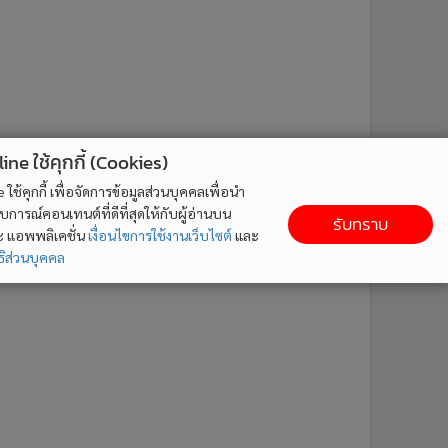
ne ใช้คุกกี้ (Cookies)
ใช้คุกกี้ เพื่อจัดการข้อมูลส่วนบุคคลเพื่อนำ
ารณ์คอนเทนต์ที่ดีที่สุดให้กับผู้อ่านบน
รับทราบ
ละ แอพพลิเคชั่น
เงื่อนไขการใช้งานเว็บไซต์
และ
ิส่วนบุคคล