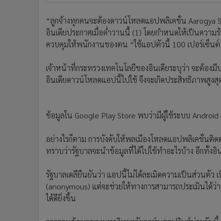
“ลูกจ้างทุกคนจะต้องดาวน์โหลดแอปพลิเคชั่น Aarogya
อินเดียประกาศเมื่อค่ำวานนี้ (1) โดยกำหนดให้เป็นความ
ควบคุมให้พนักงานของตน “ใช้แอปตัวนี้ 100 เปอร์เซ็นต
เจ้าหน้าที่กระทรวงเทคโนโลยีของอินเดียระบุว่า จะต้อ
อินเดียดาวน์โหลดแอปนี้ไปใช้ จึงจะเกิดประสิทธิภาพสูงสุ
ข้อมูลใน Google Play Store พบว่ามีผู้ใช้ระบบ Androi
อย่างไรก็ตาม การบังคับให้พลเมืองโหลดแอปพลิเคชั่นติด
ทราบว่ารัฐบาลจะนำข้อมูลที่ได้ไปใช้ทำอะไรบ้าง อีกทั้งอิ
รัฐบาลเดลียืนยันว่า แอปนี้ไม่ได้ละเมิดความเป็นส่วนตัว
(anonymous) แต่จะช่วยให้ทางการสามารถประเมินได้ว่
ได้ดียิ่งขึ้น