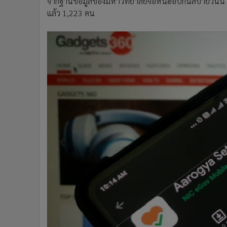
จากฐานข้อมูลของมหาวิทยาลัยจอห์นฮอปกินส์บ่ายวันนี้ (2 
แล้ว 1,223 คน