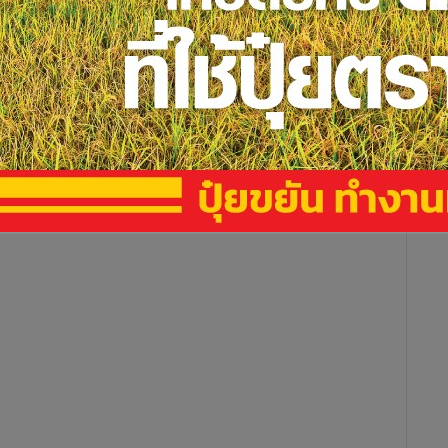
ปดาห์ นับจากวันที่ 4 พ.ค. ทว่าจะเริ่มผ่อนผันให้กับบางพื้นที่
rogya Setu (แปลว่า “สะพานสุขภาพ”) ซึ่งเป็นระบบติดตาม GPS
nformatics Centre) โดยแอปตัวนี้จะส่งข้อความเตือนผู้ใช้ เมื่อ
ยู่ในกลุ่มผู้ที่มีความเสี่ยงสูง