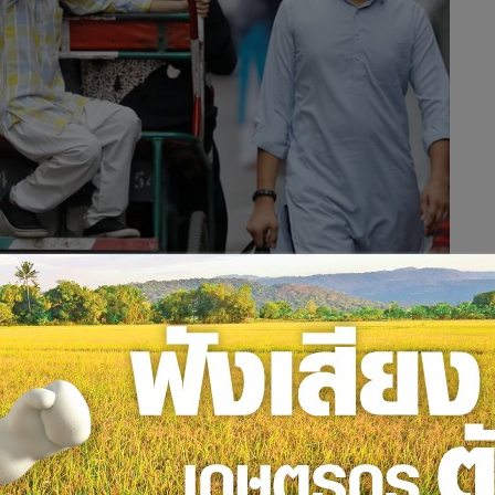
ออีก 2 สัปดาห์ โดยจะมีการผ่อนปรนในบางพื้นที่ที่พบผู้ติดเชื้อ
้ลูกจ้างของรัฐและเอกชนทุกคนต้องดาวน์โหลดแอปพลิเคชั่น
างทางสังคม
่า อินเดียซึ่งเป็นประเทศที่มีประชากรถูกล็อคดาวน์มากที่สุดใน