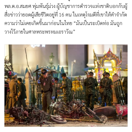
พล.ต.อ.สมยศ พุ่มพันธุ์ม่วง ผู้บัญชาการตำรวจแห่งชาติบอกกับผู้
สื่อข่าวว่ายอดผู้เสียชีวิตอยู่ที่ 16 คน ในเหตุโจมตีที่เขาให้คำจำกัด
ความว่าไม่เคยเกิดขึ้นมาก่อนในไทย “มันเป็นระเบิดท่อ มันถูก
วางไว้ภายในศาลพระพรหมเอราวัณ”