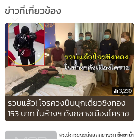
ข่าวที่เกี่ยวข้อง
3,230
รวบแล้ว! โจรควงปืนบุกเดี่ยวชิงทอง
153 บาท ในห้างฯ ดังกลางเมืองโคราช
ตร.ส่งกระบะล่อแลกยานรก ยึดยาบ้า