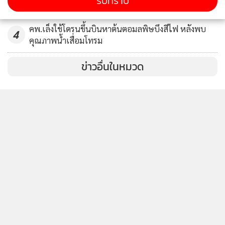
รับทราบ
สะพานมิตรภาพแห่งที่ 1
คพ.เล็งใช้โดรนขึ้นบินหาต้นตอมลพิษบึงสีไฟ หลังพบ
4
คุณภาพน้ำเสื่อมโทรม
ข่าวอื่นในหมวด