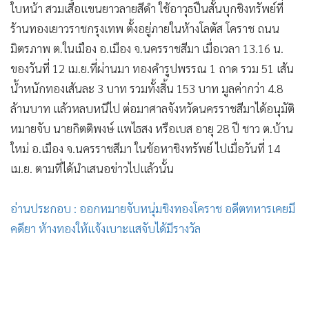
•
เกม
ร้านทองเยาวราชกรุงเทพ ตั้งอยู่ภายในห้างโลตัส โคราช ถนน
•
วิทยาศาสตร์
มิตรภาพ ต.ในเมือง อ.เมือง จ.นครราชสีมา เมื่อเวลา 13.16 น.
•
SMEs
ของวันที่ 12 เม.ย.ที่ผ่านมา ทองคำรูปพรรณ 1 ถาด รวม 51 เส้น
•
หุ้น
น้ำหนักทองเส้นละ 3 บาท รวมทั้งสิ้น 153 บาท มูลค่ากว่า 4.8
•
อินโดจีน
ล้านบาท แล้วหลบหนีไป ต่อมาศาลจังหวัดนครราชสีมาได้อนุมัติ
หมายจับ นายกิตติพงษ์ แพไธสง หรือเบส อายุ 28 ปี ชาว ต.บ้าน
•
กองทุนรวม
ใหม่ อ.เมือง จ.นครราชสีมา ในข้อหาชิงทรัพย์ ไปเมื่อวันที่ 14
•
Celeb Online
เม.ย. ตามที่ได้นำเสนอข่าวไปแล้วนั้น
•
Factcheck
•
ญี่ปุ่น
อ่านประกอบ : ออกหมายจับหนุ่มชิงทองโคราช อดีตทหารเคยมี
•
News1
คดียา ห้างทองให้แจ้งเบาะแสจับได้มีรางวัล
•
Gotomanager