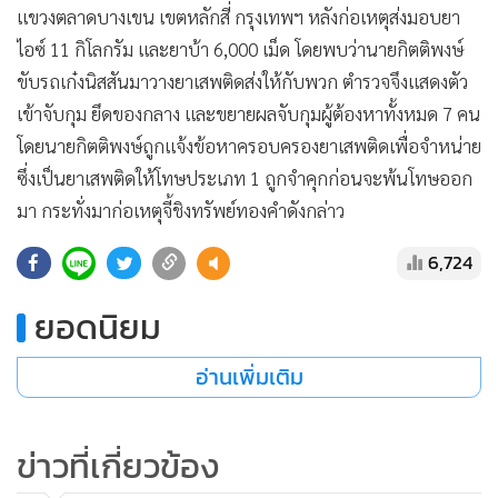
ไอซ์ 11 กิโลกรัม และยาบ้า 6,000 เม็ด โดยพบว่านายกิตติพงษ์
ขับรถเก๋งนิสสันมาวางยาเสพติดส่งให้กับพวก ตำรวจจึงแสดงตัว
เข้าจับกุม ยึดของกลาง และขยายผลจับกุมผู้ต้องหาทั้งหมด 7 คน
โดยนายกิตติพงษ์ถูกแจ้งข้อหาครอบครองยาเสพติดเพื่อจำหน่าย
ซึ่งเป็นยาเสพติดให้โทษประเภท 1 ถูกจำคุกก่อนจะพ้นโทษออก
มา กระทั่งมาก่อเหตุจี้ชิงทรัพย์ทองคำดังกล่าว
6,724
ยอดนิยม
อ่านเพิ่มเติม
ข่าวที่เกี่ยวข้อง