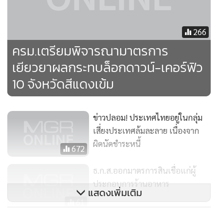
266
ครม.เตรียมพิจารณามาตรการ
เยียวยาผลกระทบล็อกดาวน์-เคอร์ฟิว
10 จังหวัดสีแดงเข้ม
ข่าวปลอม! ประเทศไทยอยู่ในกลุ่ม
เสี่ยงประเทศล้มละลาย เนื่องจาก
ผิดนัดชำระหนี้
672
ธ.ก.ส.ออกมาตรการสินเชื่อแก่ผู้
ประกอบการร้านอาหาร
แสดงเพิ่มเติม
61