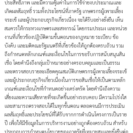
ประสิทธิภาพ และมีความคุ้มค่าในการใช้จ่ายงบประมาณและ
เกิดผลสัมฤทธิ์ รวมทั้งประโยชน์ที่ภาครัฐ เกษตรกรผู้เพาะเลี้ยง
จระเข้ และผู้ประกอบธุรกิจเกี่ยวเนื่อง จะได้รับอย่างยั่งยืน เห็น
สมควรให้กระทวงเกษตรและสหกรณ์ โดยกรมประมง และหน่วย
งานที่เกี่ยวข้องปฏิบัติตามขั้นตอนของกฎหมาย ระเบียบ ข้อ
บังคับ และมติคณะรัฐมนตรีที่เกี่ยวข้องให้ถูกต้องครบถ้วน รวม
ถึงกำหนดหลักเกณฑ์และเงื่อนไขในการขอรับการสนับสนุนสิน
เชื่อ โดยคำนึงถึงกลุ่มเป้าหมายอย่างครอบคลุมและเป็นธรรม
และตรวจสอบรายละเอียดคุณสมบัติเกษตรกรผู้เพาะเลี้ยงจระเข้
และผู้ประกอบธุรกิจเกี่ยวเนื่องในการขอสินเชื่อให้เป็นตามหลัก
เกณฑ์และเงื่อนไขที่กำหนดอย่างเคร่งครัด โดยคำนึงถึงความ
เสี่ยงและความเสียหายที่จะเกิดขึ้นอย่างรอบคอบ มีความโปร่งใส
และสามารถตรวจสอบได้ในทุกขั้นตอน ตลอดจนมีการประเมิน
ผลสัมฤทธิ์และประโยชน์ที่ได้รับจากการดำเนินโครงการเป็นราย
ปี เพื่อให้มีข้อมูลในการบริหารงานอย่างถูกต้องครบถ้วน สำหรับ
ประกอบการกำหนดนโยบายของภาครัฐที่เหมาะสมและยั่งยืนต่อ