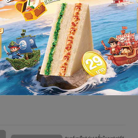
่สามารถจัดการเรียนการสอนได้ตามกำหนด แต่ให้เรียนผ่านระบบ
ร่วมกิจกรรมค่ายพัฒนาเยาวชนกับผู้ประกอบกิจ
าท จนได้ข้อยุติในเรื่องร้องเรียนดังกล่าว ทำให้ผู้บริโภคได้รับการ
รจาไกล่เกลี่ยหาข้อยุติได้ ก็นำเรื่องเสนอคณะกรรมการคุ้มครองผู้
ทนจำหน่าย (เอเจนซี) และผู้ประกอบธุรกิจสายการบินแล้ว เพื่อ
0,000 บาท และล่าสุด มีกรณีรถเชฟโรเลต ที่ลดราคา 50% และเปิด
ยนมาเป็นจำนวนมากเช่นกัน
ลิปตพัลลภ
โควิด-19
1,942