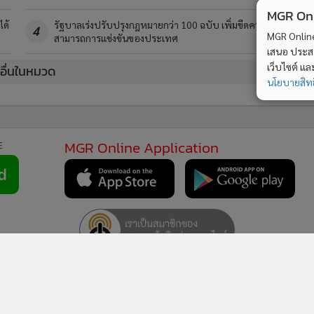
MGR Onli
ได้
รัฐบาลเร่งปรับปรุงกฎหมายกว่า 100 ฉบับ เพิ่มขีดความ
4
MGR Online 
สามารถการแข่งขันของประเทศ
เสนอ ประสบก
เว็บไซต์ แ
วอื่นในหมวด
นโยบายสิทธ
MGR Online Application
E
ยการใช้คุกกี้
ข้อกำหนดและเงื่อนไขการใช้บริการ
นโยบายการใช้ข้อมูล Fa
© 2014-2026 mgronline.com. All rights reserved.