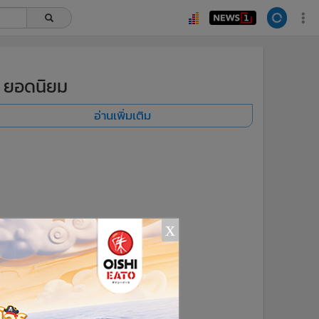
ยอดนิยม
อ่านเพิ่มเติม
x