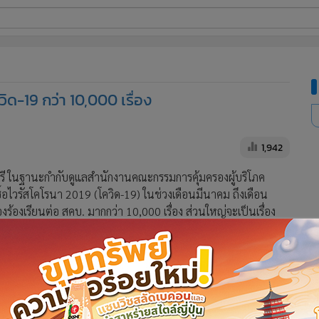
ี่ใช้
ิด-19 กว่า 10,000 เรื่อง
ine
้นสูง
1,942
ี ในฐานะกำกับดูแลสำนักงานคณะกรรมการคุ้มครองผู้บริโภค
้อไวรัสโคโรนา 2019 (โควิด-19) ในช่วงเดือนมีนาคม ถึงเดือน
่องร้องเรียนต่อ สคบ. มากกว่า 10,000 เรื่อง ส่วนใหญ่จะเป็นเรื่อง
สามารถปฏิบัติตามสัญญาได้
ารเครื่องบิน การจองที่พัก กับผู้ประกอบธุรกิจที่เป็นตัวแทนจำหน่าย
ะกอบธุรกิจโดยตรง รวมถึงปัญหาการสมัครเข้าร่วมโครงการ Work and