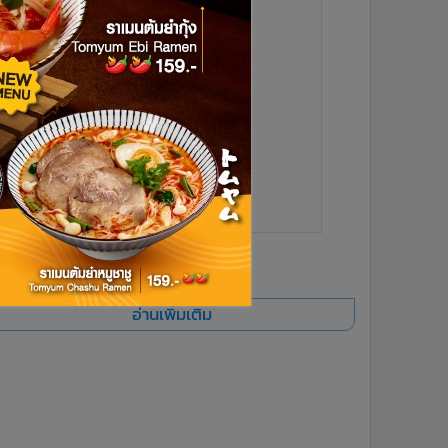
ยอดนิยม
อ่านเพิ่มเติม