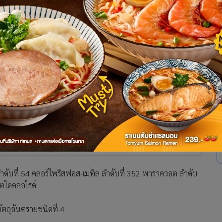
ลำดับที่ 54 คลอร์ไพริสฟอส-เมทิล ลำดับที่ 352 พาราควอต ลำดับ
อตไดคลอไรด์
่งวัตถุอันตรายชนิดที่ 4