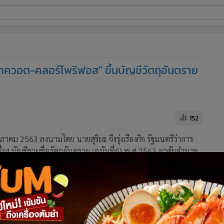
ี่ใช้
าควอต-คลอร์ไพริฟอส" ขึ้นบัญชีวัตถุอันตราย
ine
้นสูง
152
าคม 2563 ลงนามโดย นายสุริยะ จึงรุ่งเรืองกิจ รัฐมนตรีว่าการ
 บัญชีรายชื่อวัตถุอันตราย (ฉบับที่6) พ.ศ.2563 อาศัยอำนาจ
งพระราชบัญญัติวัตถุอันตราย พ.ศ. 2535 รัฐมนตรีว่าการ
ตถุอันตราย ออกประกาศไว้ ดังต่อไปนี้
ยชื่อวัตถุอันตรายแนบท้ายประกาศกระทรวงอุตสาหกรรม เรื่อง บัญชี
ศ.2556 ดังต่อไปนี้ โดยให้รายการตามบัญชีรายชื่อวัตถุอันตราย
ตรรับผิดชอบ