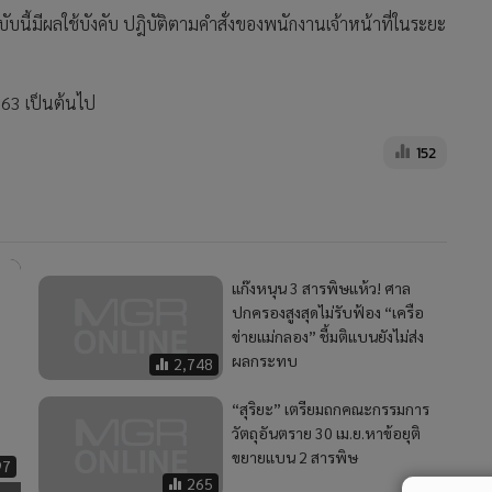
ับนี้มีผลใช้บังคับ ปฎิบัติตามคำสั่งของพนักงานเจ้าหน้าที่ในระยะ
2563 เป็นต้นไป
152
แก๊งหนุน 3 สารพิษแห้ว! ศาล
ปกครองสูงสุดไม่รับฟ้อง “เครือ
ข่ายแม่กลอง” ชี้มติแบนยังไม่ส่ง
ผลกระทบ
2,748
“สุริยะ” เตรียมถกคณะกรรมการ
วัตถุอันตราย 30 เม.ย.หาข้อยุติ
ขยายแบน 2 สารพิษ
97
265