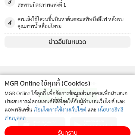
3
สะพานมิตรภาพแห่งที่ 1
คพ.เล็งใช้โดรนขึ้นบินหาต้นตอมลพิษบึงสีไฟ หลังพบ
4
คุณภาพน้ำเสื่อมโทรม
ข่าวอื่นในหมวด
MGR Online ใช้คุกกี้ (Cookies)
ติดตามข่าวสารผ่านทาง LINE
MGR Online ใช้คุกกี้ เพื่อจัดการข้อมูลส่วนบุคคลเพื่อนำเสนอ
ประสบการณ์คอนเทนต์ที่ดีที่สุดให้กับผู้อ่านบนเว็บไซต์ และ
แอพพลิเคชั่น
MGR Online Application
เงื่อนไขการใช้งานเว็บไซต์
และ
นโยบายสิทธิ
ส่วนบุคคล
รับทราบ