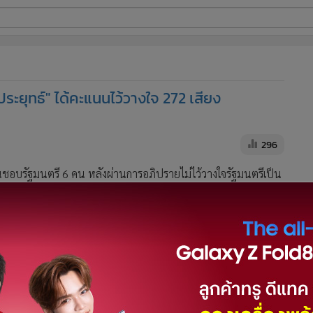
ี่ใช้
ประยุทธ์" ได้คะแนนไว้วางใจ 272 เสียง
ine
้นสูง
296
็นชอบรัฐมนตรี 6 คน หลังผ่านการอภิปรายไม่ไว้วางใจรัฐมนตรีเป็น
 และรัฐมนตรีว่าการกระทรวงกลาโหม ได้คะแนนเสียงไว้วางใจ 272
างใจ 277 เสียง ไม่ไว้วางใจ 50 เสียง