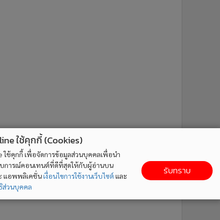
ne ใช้คุกกี้ (Cookies)
ใช้คุกกี้ เพื่อจัดการข้อมูลส่วนบุคคลเพื่อนำ
ารณ์คอนเทนต์ที่ดีที่สุดให้กับผู้อ่านบน
รับทราบ
ละ แอพพลิเคชั่น
เงื่อนไขการใช้งานเว็บไซต์
และ
ิส่วนบุคคล