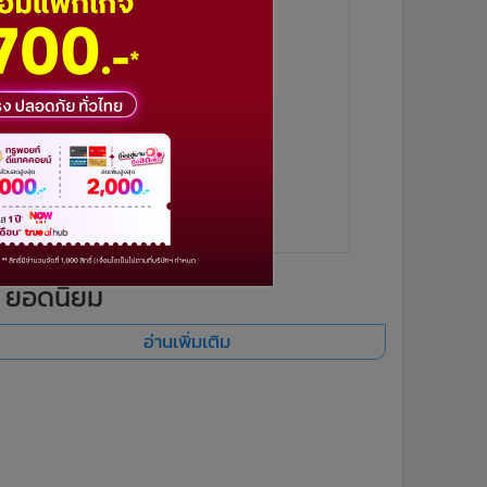
ยอดนิยม
อ่านเพิ่มเติม