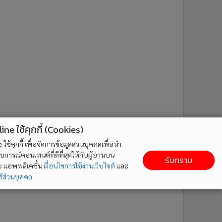
ne ใช้คุกกี้ (Cookies)
ใช้คุกกี้ เพื่อจัดการข้อมูลส่วนบุคคลเพื่อนำ
ารณ์คอนเทนต์ที่ดีที่สุดให้กับผู้อ่านบน
รับทราบ
ละ แอพพลิเคชั่น
เงื่อนไขการใช้งานเว็บไซต์
และ
ิส่วนบุคคล