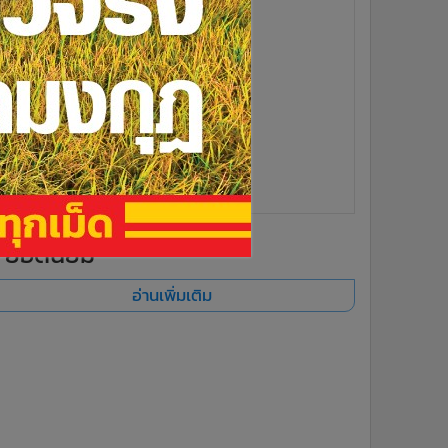
ยอดนิยม
อ่านเพิ่มเติม