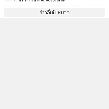
ข่าวอื่นในหมวด
ติดตามข่าวสารผ่านทาง LINE