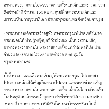
อาหารพระราชทานไปพระราชทานเลี้ยงแก่เด็กและเยาวชน รวม
ถึงเจ้าหน้าที่ จำนวน 150 คน ณ ศูนย์ฝึกและอบรมเด็กและ
เยาวชนบ้านกาญจนาภิเษก อำเภอพุทธมณฑล จังหวัดนครปฐม
- พระบาทสมเด็จพระเจ้าอยู่หัว ทรงพระกรุณาโปรดเกล้าโปรด
กระหม่อมให้ ท่านผู้หญิงบุตรี วีระไวทยะ เป็นประธาน เชิญ
อาหารพระราชทานไปพระราชทานเลี้ยงแก่กำลังพลที่เจ็บป่วย
จำนวน 500 คน ณ โรงพยาบาลตำรวจ เขตปทุมวัน
กรุงเทพมหานคร
ทั้งนี้ พระบาทสมเด็จพระเจ้าอยู่หัวทรงพระกรุณาโปรดเกล้า
โปรดกระหม่อมให้เชิญภัตตาหารไปถวายแด่พระสงฆ์ และเชิญ
อาหารพระราชทานไปพระราชทานเลี้ยง เนื่องในโอกาสวันคล้าย
วันประสูติ สมเด็จพระเจ้าลูกเธอ เจ้าฟ้าพัชรกิติยาภา นเรนทิรา
เทพยวดี กรมหลวงราชสาริณีสิริพัชร มหาวัชรราชธิดา วันที่