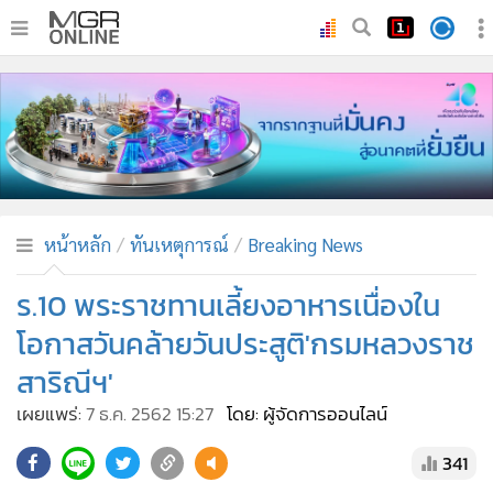
•
หน้าหลัก
•
ทันเหตุการณ์
•
ภาคใต้
•
ภูมิภาค
•
Online Section
หน้าหลัก
ทันเหตุการณ์
Breaking News
•
บันเทิง
•
ผู้จัดการรายวัน
ร.10 พระราชทานเลี้ยงอาหารเนื่องใน
•
คอลัมนิสต์
โอกาสวันคล้ายวันประสูติ'กรมหลวงราช
•
ละคร
สาริณีฯ'
•
CbizReview
เผยแพร่:
7 ธ.ค. 2562 15:27
โดย: ผู้จัดการออนไลน์
•
Cyber BIZ
•
ผู้จัดกวน
341