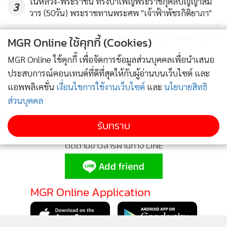
ในหลวง-พระราชินี ทรงบำเพ็ญพระราชกุศลปัญญาสม
3
วาร (50วัน) พระราชทานพระศพ "เจ้าฟ้าพัชรกิติยาภา"
"อนุทิน" โต้ข่าวปรับ ครม. ระบุ ปรับได้ทุกเมื่อแต่ยังไม่ใช่
MGR Online ใช้คุกกี้ (Cookies)
4
เวลานี้
MGR Online ใช้คุกกี้ เพื่อจัดการข้อมูลส่วนบุคคลเพื่อนำเสนอ
ประสบการณ์คอนเทนต์ที่ดีที่สุดให้กับผู้อ่านบนเว็บไซต์ และ
ข่าวอื่นในหมวด
แอพพลิเคชั่น
เงื่อนไขการใช้งานเว็บไซต์
และ
นโยบายสิทธิ
ส่วนบุคคล
รับทราบ
ติดตามข่าวสารผ่านทาง LINE
MGR Online Application