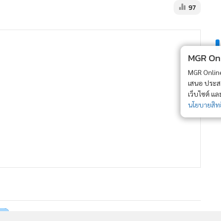
97
MGR Onli
MGR Online 
เสนอ ประสบก
เว็บไซต์ แ
นโยบายสิทธ