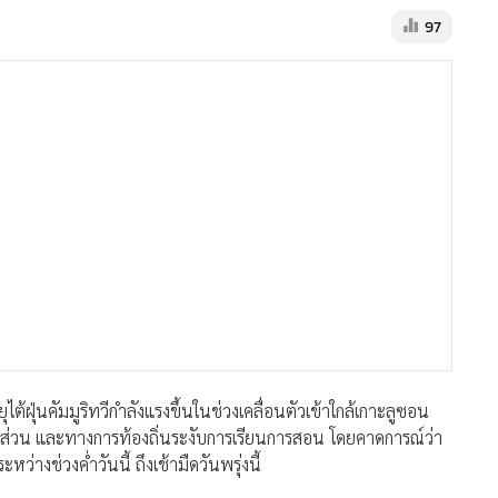
97
ฝุ่นคัมมูริทวีกำลังแรงขึ้นในช่วงเคลื่อนตัวเข้าใกล้เกาะลูซอน
งส่วน และทางการท้องถิ่นระงับการเรียนการสอน โดยคาดการณ์ว่า
ระหว่างช่วงค่ำวันนี้ ถึงเช้ามืดวันพรุ่งนี้