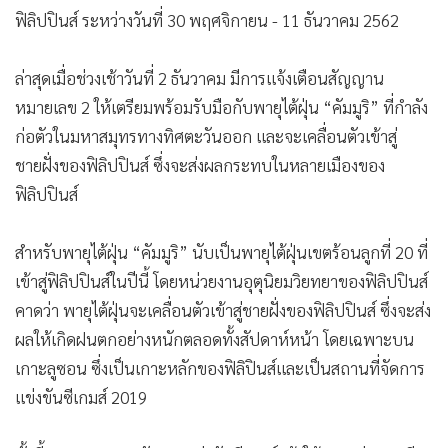
ฟิลิปปินส์ ระหว่างวันที่ 30 พฤศจิกายน - 11 ธันวาคม 2562
ล่าสุดเมื่อช่วงเช้าวันที่ 2 ธันวาคม มีการแจ้งเตือนสัญญาน
หมายเลข 2 ให้เตรียมพร้อมรับมือกับพายุไต้ฝุ่น “คัมมูริ” ที่กำลัง
ก่อตัวในมหาสมุทรทางทิศตะวันออก และจะเคลื่อนตัวเข้าสู่
ชายฝั่งของฟิลิปปินส์ ซึ่งจะส่งผลกระทบในหลายเมืองของ
ฟิลิปปินส์
สำหรับพายุไต้ฝุ่น “คัมมูริ” นับเป็นพายุไต้ฝุ่นเขตร้อนลูกที่ 20 ที่
เข้าสู่ฟิลิปปินส์ในปีนี้ โดยหน่วยงานอุตุนิยมวิยทยาของฟิลิปปินส์
คาดว่า พายุไต้ฝุ่นจะเคลื่อนตัวเข้าสู่ชายฝั่งของฟิลิปปินส์ ซึ่งจะส่ง
ผลให้เกิดฝนตกอย่างหนักตลอดทั้งสัปดาห์หน้า โดยเฉพาะบน
เกาะลูซอน ซึ่งเป็นเกาะหลักของฟิลิปินส์และเป็นสถานที่จัดการ
แข่งขันซีเกมส์ 2019