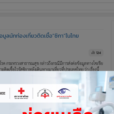
ี่ใช้
ลนักท่องเที่ยวติดเชื้อ"ซิกา"ในไทย
ine
้นสูง
124
โรค กระทรวงสาธารณสุข กล่าวถึงกรณีมีการส่งต่อข้อมูลทางโซเชีย
ะติดเชื้อไวรัสซิกาหลังเดินทางมาเที่ยวที่ประเทศไทย ว่า เรื่องนี้
ความร่วมมือระหว่างประเทศ ตามกฎอนามัยระหว่างประเทศ
ื้อไวรัสซิกานั้นเกิดจากการที่ถูกยุงลายที่มีเชื้อกัด บางคนไม่ติด บางคน
างคนเป็นผื่น แล้วหายเอง การจะรู้ว่าป่วยซิกาหรือไม่ ต้องอาศัยการ