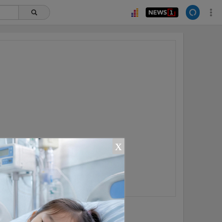
x
ยอดนิยม