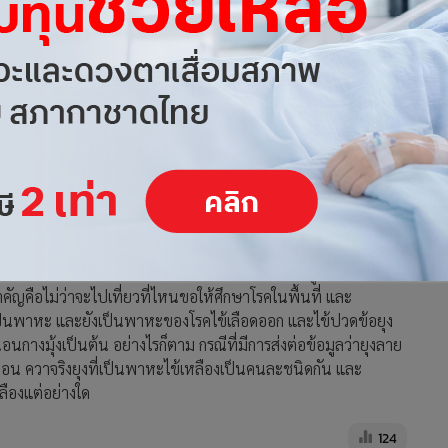
้อันตรายกับคนทั่วไป โรคเนื้อเน่าที่มีดาราไทยไปถูกแมลงกัดที่
สำคัญคือไม่ว่าจะไปเที่ยวที่ไหนขอให้ศึกษาโรคในพื้นที่ และ
ายเป็นพาหะ และยังเป็นพาหะของโรคไข้เลือดออก และไข้ปวดข้อยุง
อนกางมุ้งเป็นต้น อย่างไรก็ตาม กรณีที่มีการส่งต่อข้อมูลว่ายุงลาย
ลื่อน ควาจริงยุงที่เป็นพาหะไข้เหลืองเป็นคนละชนิดกัน และ
ลืองแต่อย่างใด
124