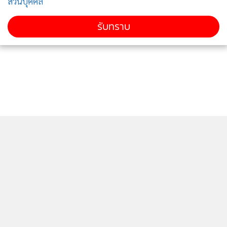
ส่วนบุคคล
รับทราบ
ติดตามข่าวสารผ่านทาง LINE