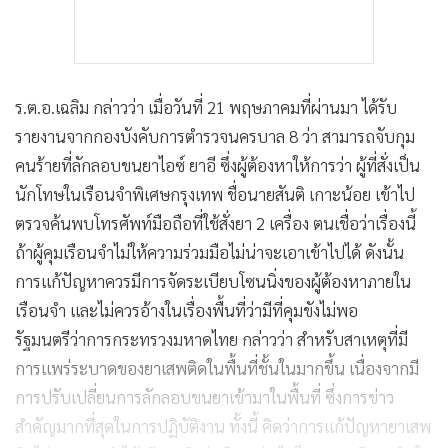
ร.ต.อ.เฉลิม กล่าวว่า เมื่อวันที่ 21 พฤษภาคมที่ผ่านมา ได้รับ
รายงานจากกองบังคับการตำรวจนครบาล 8 ว่า สามารถจับกุม
คนร้ายที่ลักลอบขนยาไอซ์ ยาอี ซึ่งผู้ต้องหาให้การว่า ผู้ที่สั่งเป็น
นักโทษในเรือนจำพิเศษกรุงเทพ ชื่อนายสันติ เกาะน้อย เข้าไป
ตรวจค้นพบโทรศัพท์มือถือที่ใช้สั่งยา 2 เครื่อง ตนเชื่อว่าเรื่องนี้
ถ้าผู้คุมเรือนจำไม่ให้ความร่วมมือไม่น่าจะเอาเข้าไปได้ ดังนั้น
การแก้ปัญหาควรมีการจัดระเบียบโซนนิ่งของผู้ต้องหาภายใน
เรือนจำ และไม่ควรอ้างในเรื่องพื้นที่ว่ามีที่คุมขังไม่พอ
รัฐมนตรีว่าการกระทรวงมหาดไทย กล่าวว่า สำหรับสาเหตุที่มี
การแพร่ระบาดของยาเสพติดในพื้นที่ชั้นในมากขึ้น เนื่องจากมี
การปรับเปลี่ยนการลักลอบขนยาเข้ามาในพื้นที่ ซึ่งการข่าว
สำคัญมากที่สุดในการปฏิบัติงาน ทั้งนี้ คิดว่าการแก้ปัญหายาเสพ