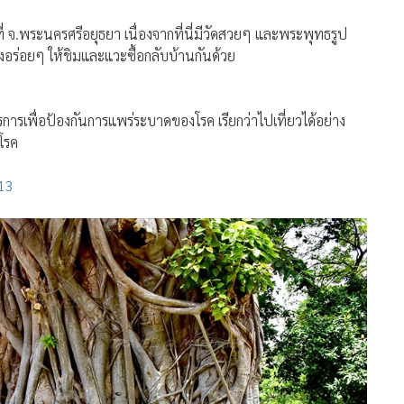
่ จ.พระนครศรีอยุธยา เนื่องจากที่นี่มีวัดสวยๆ และพระพุทธรูป
งอร่อยๆ ให้ชิมและแวะซื้อกลับบ้านกันด้วย
รการเพื่อป้องกันการแพร่ระบาดของโรค เรียกว่าไปเที่ยวได้อย่าง
โรค
13