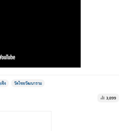
เชิง
วัดไชยวัฒนาราม
3,899