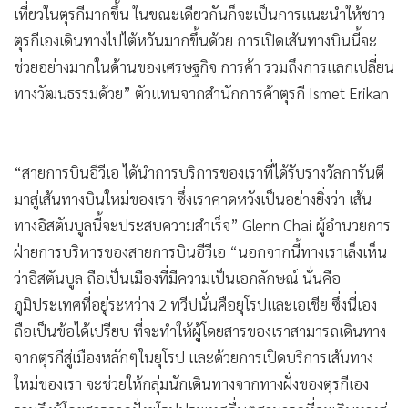
เที่ยวในตุรกีมากขึ้น ในขณะเดียวกันก็จะเป็นการแนะนำให้ชาว
ตุรกีเองเดินทางไปไต้หวันมากขึ้นด้วย การเปิดเส้นทางบินนี้จะ
ช่วยอย่างมากในด้านของเศรษฐกิจ การค้า รวมถึงการแลกเปลี่ยน
ทางวัฒนธรรมด้วย” ตัวแทนจากสำนักการค้าตุรกี Ismet Erikan
“สายการบินอีวีเอ ได้นำการบริการของเราที่ได้รับรางวัลการันตี
มาสู่เส้นทางบินใหม่ของเรา ซึ่งเราคาดหวังเป็นอย่างยิ่งว่า เส้น
ทางอิสตันบูลนี้จะประสบความสำเร็จ” Glenn Chai ผู้อำนวยการ
ฝ่ายการบริหารของสายการบินอีวีเอ “นอกจากนี้ทางเราเล็งเห็น
ว่าอิสตันบูล ถือเป็นเมืองที่มีความเป็นเอกลักษณ์ นั่นคือ
ภูมิประเทศที่อยู่ระหว่าง 2 ทวีปนั่นคือยุโรปและเอเชีย ซึ่งนี่เอง
ถือเป็นข้อได้เปรียบ ที่จะทำให้ผู้โดยสารของเราสามารถเดินทาง
จากตุรกีสู่เมืองหลักๆในยุโรป และด้วยการเปิดบริการเส้นทาง
ใหม่ของเรา จะช่วยให้กลุ่มนักเดินทางจากทางฝั่งของตุรกีเอง