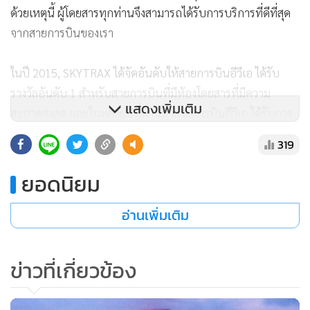
ด้วยเหตุนี้ ผู้โดยสารทุกท่านจึงสามารถได้รับการบริการที่ดีที่สุด
จากสายการบินของเรา
ในปี 2015, SKYTRAX ได้จัดอันดับให้สายการบินอีวีเอ ได้รับ
รางวัลอันดับ 1 สำหรับสายการบินที่มีห้องโดยสารที่มีความ
แสดงเพิ่มเติม
สะอาดสูงสุด และในหลายปีที่ผ่านมาสายการบินอีวีเอ ได้รับการ
จัดอันดับจาก Aero International ให้เป็น 1 ในสายการบินที่ดี
319
ที่สุดในโลก นอกจากนี้ AirlineRatings.com ได้จัดอันดับให้สาย
การบินอีวีเอ อยู่ลำดับที่ 7 ของรางวัล 10สายการบินที่ดีที่สุดของ
ยอดนิยม
โลก อีกทั้งยังได้รับการจัดอันดับให้ติด 1 ใน 20 สายการบินที่มี
อ่านเพิ่มเติม
ความปลอดภัยสูงสุดของโลกอีกด้วย
เที่ยวบินระหว่างไทเปและอิสตันบูลนั้นจะมีบินในช่วงเช้าจาก
ข่าวที่เกี่ยวข้อง
ไทเป และถึงอิสตันบูลในช่วงเช้าเช่นเดียวกัน ซึ่งจะสามารถทำให้
คุณสามารถใช้เวลาในอิสตันบูลได้อย่างเต็มที่ หรือสามารถเชื่อม