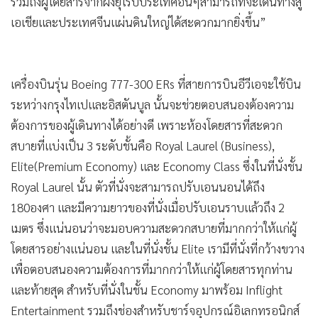
รวมถึงผู้โดยสารจากฝั่งยุโรปประเทศอื่นๆสามารถที่จะเดินทางสู่
เอเชียและประเทศจีนแผ่นดินใหญ่ได้สะดวกมากยิ่งขึ้น”
เครื่องบินรุ่น Boeing 777-300 ERs ที่สายการบินอีวีเอจะใช้บิน
ระหว่างกรุงไทเปและอิสตันบูล นั้นจะช่วยตอบสนองต้องความ
ต้องการของผู้เดินทางได้อย่างดี เพราะห้องโดยสารที่สะดวก
สบายที่แบ่งเป็น 3 ระดับชั้นคือ Royal Laurel (Business),
Elite(Premium Economy) และ Economy Class ซึ่งในที่นั่งชั้น
Royal Laurel นั้น ตัวที่นั่งจะสามารถปรับเอนนอนได้ถึง
180องศา และมีความยาวของที่นั่งเมื่อปรับเอนราบแล้วถึง 2
เมตร ซึ่งแน่นอนว่าจะมอบความสะดวกสบายที่มากกว่าให้แก่ผู้
โดยสารอย่างแน่นอน และในที่นั่งชั้น Elite เรามีที่นั่งที่กว้างขวาง
เพื่อตอบสนองความต้องการที่มากกว่าให้แก่ผู้โดยสารทุกท่าน
และท้ายสุด สำหรับที่นั่งในชั้น Economy มาพร้อม Inflight
Entertainment รวมถึงช่องสำหรับชาร์จอุปกรณ์อิเลกทรอนิกส์