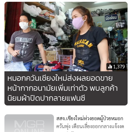
สำหรับปัญหามลพิษหมอกควันไฟป่าของ จ.เชียงใหม่ ยังคงอยู่ใน
ภาวะรุนแรง โดยผลการตรวจวัดคุณภาพอากาศเมื่อวันที่ 11 มี.ค.
พบค่าฝุ่นละอองขนาดเล็ก PM10 และดัชนีคุณภาพอากาศยังคง
สูงเกินค่ามาตรฐานอย่างต่อเนื่อง โดยเวลา 09.00 น. ที่สถานี
ตรวจวัดคุณภาพอากาศโรงเรียนยุพราชวิทยาลัย วัดค่าฝุ่นละออง
ขนาดเล็ก PM10 ได้ 220 ไมโครกรัม/ลูกบาศก์เมตร และดัชนี
คุณภาพอากาศอยู่ที่ 144 ส่วนที่สถานีตรวจวัดอากาศศาลากลาง
1,379
จังหวัดเชียงใหม่ วัดค่าฝุ่นละอองขนาดเล็ก PM10 ได้ 214
หมอกควันเชียงใหม่ส่งผลยอดขาย
ไมโครกรัม/ลูกบาศก์เมตร และดัชนีคุณภาพอากาศอยู่ที่ 141
หน้ากากอนามัยเพิ่มเท่าตัว พบลูกค้า
เกินกว่าค่ามาตรฐานที่กำหนดไว้ไม่เกิน 120 ไมโครกรัม/ลูกบาศก์
นิยมผ้าปิดปากลายแฟนซี
เมตร และ 100 ตามลำดับ
ขณะนี้ทางกองทัพอากาศได้ส่งเครื่อง BT-67 ขึ้นบินโปรยน้ำ
สสจ.เชียงใหม่ห่วงยอดผู้ป่วยหมอก
เหนือตัวเมืองเชียงใหม่ทุกวัน วันละ 4 เที่ยวบิน ช่วยบรรเทา
ควันพุ่ง เตือนเลี่ยงออกกลางแจ้งงด
สถานการณ์ปัญหาหมอกควัน โดยจะมีการบินโปรยน้ำทุกวันถึง