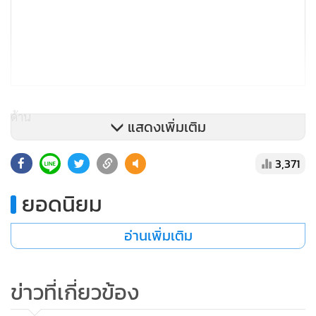
ด้าน
แสดงเพิ่มเติม
นายธวัชชัย อรัญญิก
ผู้ว่าการการท่องเที่ยวแห่งประเทศไทย
3,371
(ททท.) กล่าวว่า มีกำหนดการเดินทางไป จ.เชียงใหม่ ภายใน
ยอดนิยม
สัปดาห์นี้ เพื่อไปติดตามสถานการณ์ท่องเที่ยวหลังจากที่มีปัญหา
หมอกควันปกคลุมพื้นที่จนส่งผลกระทบถึงการท่องเที่ยว โดยจะ
อ่านเพิ่มเติม
ประชุมรับฟังปัญหาจากผู้ประกอบการ เพื่อนำมาวางแผนรับมือ
สถานการณ์การท่องเที่ยว เพราะอาจจะส่งผลกระทบต่อเทศกาล
สงกรานต์ในจังหวัดเชียงใหม่ ซึ่งถือเป็นจุดหมายยอดนิยมในช่วง
ข่าวที่เกี่ยวข้อง
สงกรานต์ด้วย