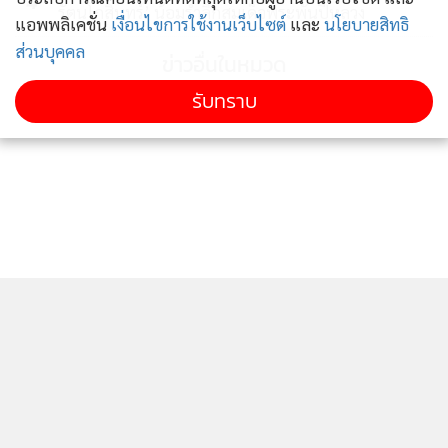
4
รัตนโกสินทร์’ น้อมรำลึกสมเด็จพระพันปีหลวง
แอพพลิเคชั่น
เงื่อนไขการใช้งานเว็บไซต์
และ
นโยบายสิทธิ
ส่วนบุคคล
ข่าวอื่นในหมวด
รับทราบ