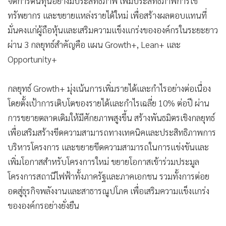
จัดการต้นทุนอย่างมีประสิทธิภาพ เพิ่มประสิทธิภาพการใช้
ทรัพยากร และขยายแหล่งรายได้ใหม่ เพื่อสร้างผลตอบแทนที่
มั่นคงแก่ผู้ถือหุ้นและเสริมความแข็งแกร่งขององค์กรในระยะยาว
ผ่าน 3 กลยุทธ์สำคัญคือ แผน Growth+, Lean+ และ
Opportunity+
กลยุทธ์ Growth+ มุ่งเน้นการเพิ่มรายได้และกำไรอย่างต่อเนื่อง
โดยตั้งเป้าการเติบโตของรายได้และกำไรเฉลี่ย 10% ต่อปี ผ่าน
การขยายตลาดเดิมให้มีศักยภาพสูงขึ้น สร้างพันธมิตรเชิงกลยุทธ์
เพื่อเสริมสร้างขีดความสามารถทางเทคนิคและประสิทธิภาพการ
บริหารโครงการ และขยายขีดความสามารถในการแข่งขันและ
เพิ่มโอกาสสำหรับโครงการใหม่ ขยายโอกาสเข้าร่วมประมูล
โครงการสถานีไฟฟ้าทั้งภาครัฐและภาคเอกชน รวมทั้งการต่อย
อดสู่ธุรกิจพลังงานและสาธารณูปโภค เพื่อเสริมความแข็งแกร่ง
ขององค์กรอย่างยั่งยืน