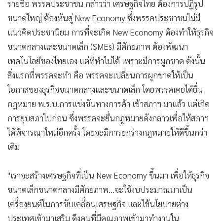
รายชื่อ พรรคประชาชน กล่าวว่า เศรษฐกิจไทย ต้องการปฏิรูป
•
เกม
ขนาดใหญ่ ต้องหันสู่ New Economy ซึ่งพรรคประชาชนไม่มี
•
วิทยาศาสตร์
แนวคิดประชานิยม การที่จะเกิด New Economy ต้องทำให้ธุรกิจ
•
SMEs
ขนาดกลางและขนาดเล็ก (SMEs) มีศักยภาพ ต้องพัฒนา
•
หุ้น
เทคโนโลยีของไทยเอง แต่ที่ทำไม่ได้ เพราะมีการผูกขาด ดังนั้น
•
อินโดจีน
สิ่งแรกที่พรรคจะทำ คือ พรรคจะเปลี่ยนการผูกขาดให้เป็น
•
กองทุนรวม
โอกาสของธุรกิจขนาดกลางและขนาดเล็ก โดยพรรคเคยได้ยื่น
•
Celeb Online
กฎหมาย พ.ร.บ.การแข่งขันทางการค้า เข้าสภาฯ มาแล้ว แต่เกิด
•
Factcheck
การยุบสภาไปก่อน ซึ่งพรรคจะยื่นกฎหมายดังกล่าวเพื่อให้สภาฯ
•
ญี่ปุ่น
ได้พิจารณาใหม่อีกครั้ง โดยจะมีการยกร่างกฎหมายให้ดีขึ้นกว่า
•
News1
เดิม
•
Gotomanager
"เราจะสร้างเศรษฐกิจที่เป็น New Economy ขึ้นมา เพื่อให้ธุรกิจ
ขนาดเล็กขนาดกลางมีศักยภาพ...จะใช้งบประมาณมาเป็น
เครื่องยนต์ในการขับเคลื่อนเศรษฐกิจ และใช้นโยบายต่าง
ประเทศเข้ามาเสริม ดึงคนที่มีคุณภาพเข้ามาทำงานใน