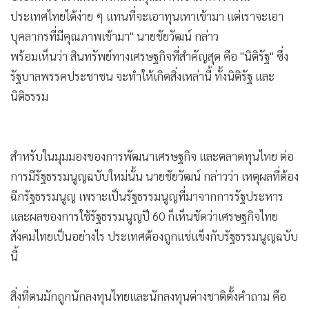
ประเทศไทยได้ง่าย ๆ แทนที่จะเอาทุนเทาเข้ามา แต่เราจะเอา
บุคลากรที่มีคุณภาพเข้ามา" นายชัยวัฒน์ กล่าว
พร้อมเห็นว่า สินทรัพย์ทางเศรษฐกิจที่สำคัญสุด คือ "นิติรัฐ" ซึ่ง
รัฐบาลพรรคประชาชน จะทำให้เกิดสิ่งเหล่านี้ ทั้งนิติรัฐ และ
นิติธรรม
สำหรับในมุมมองของการพัฒนาเศรษฐกิจ และตลาดทุนไทย ต่อ
การมีรัฐธรรมนูญฉบับใหม่นั้น นายชัยวัฒน์ กล่าวว่า เหตุผลที่ต้อง
ฉีกรัฐธรรมนูญ เพราะเป็นรัฐธรรมนูญที่มาจากการรัฐประหาร
และผลของการใช้รัฐธรรมนูญปี 60 ก็เห็นชัดว่าเศรษฐกิจไทย
สังคมไทยเป็นอย่างไร ประเทศต้องถูกแช่แข็งกับรัฐธรรมนูญฉบับ
นี้
สิ่งที่ตนมักถูกนักลงทุนไทยและนักลงทุนต่างชาติตั้งคำถาม คือ