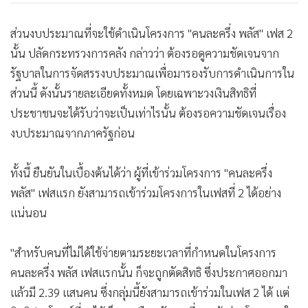
ส่วนงบประมาณที่จะใช้ดำเนินโครงการ "คนละครึ่ง พลัส" เฟส 2
นั้น ปลัดกระทรวงการคลัง กล่าวว่า ต้องรอดูความชัดเจนจาก
รัฐบาลในการจัดสรรงบประมาณเพื่อมารองรับการดำเนินการใน
ส่วนนี้ ดังนั้นรายละเอียดทั้งหมด โดยเฉพาะวงเงินสิทธิที่
ประชาชนจะได้รับว่าจะเป็นเท่าไรนั้น ต้องรอความชัดเจนเรื่อง
งบประมาณจากภาครัฐก่อน
ทั้งนี้ ยืนยันในเบื้องต้นได้ว่า ผู้ที่เข้าร่วมโครงการ "คนละครึ่ง
พลัส" เฟสแรก ยังสามารถเข้าร่วมโครงการในเฟสที่ 2 ได้อย่าง
แน่นอน
"สำหรับคนที่ไม่ได้ใช้จ่ายตามระยะเวลาที่กำหนดในโครงการ
คนละครึ่ง พลัส เฟสแรกนั้น ก็จะถูกตัดสิทธิ ซึ่งประกาศออกมา
แล้วมี 2.39 แสนคน ซึ่งกลุ่มนี้ยังสามารถเข้าร่วมในเฟส 2 ได้ แต่