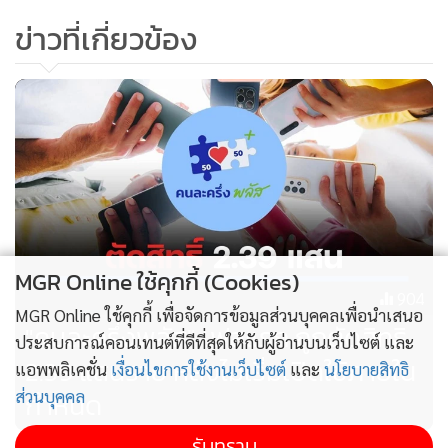
ข่าวที่เกี่ยวข้อง
MGR Online ใช้คุกกี้ (Cookies)
904
MGR Online ใช้คุกกี้ เพื่อจัดการข้อมูลส่วนบุคคลเพื่อนำเสนอ
"คนละครึ่งพลัส" เฟสแรก ถูกตัดสิทธิ
ประสบการณ์คอนเทนต์ที่ดีที่สุดให้กับผู้อ่านบนเว็บไซต์ และ
2.39 แสนราย หลังไม่เริ่มเปิดใช้ภายใน
แอพพลิเคชั่น
เงื่อนไขการใช้งานเว็บไซต์
และ
นโยบายสิทธิ
กำหนด
ส่วนบุคคล
รับทราบ