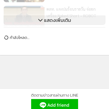
ตลท. แจงปมร้อนรายวัน จ่อยก
เครื่อง Naked Short - ROBOT
แสดงเพิ่มเติม
ตลท.เปิดเงื่อนไขมาตรการ Dynamic
กำลังโหลด...
Price band-Auto Halt ดับหุ้นร้อน คุ
มออเดอร์เกินจริง
ติดตามข่าวสารผ่านทาง LINE