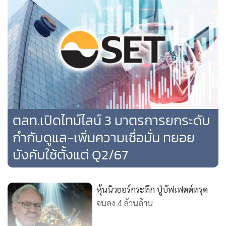
ตลท.เปิดไทม์ไลน์ 3 มาตรการยกระดับ
กำกับดูแล-เพิ่มความเชื่อมั่น ทยอย
บังคับใช้ตั้งแต่ Q2/67
หุ้นนิวยอร์กระทึก ปู่บัฟเฟตต์ทรุด
จนลง 4 ล้านล้าน