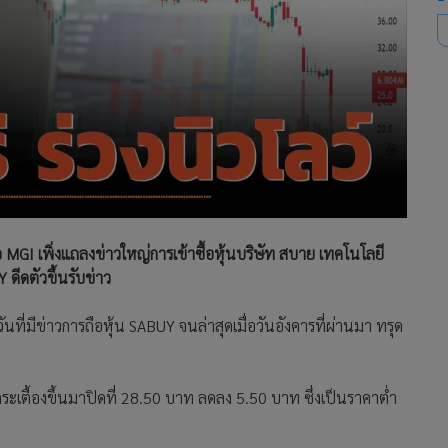
 MGI เพิ่งแถลงข่าวใหญ่การเข้าซื้อหุ้นบริษัท สบาย เทคโนโลยี
ดีดตัวขึ้นรับข่าว
ันที่มีข่าวการถือหุ้น SABUY จนล่าสุดเมื่อวันอังคารที่ผ่านมา ทรุด
ระเตื้องขึ้นมาปิดที่ 28.50 บาท ลดลง 5.50 บาท ซึ่งเป็นราคาต่ำ