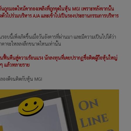
ันถูกมอดไหม้คากองเพลิงที่ถูกจุดในหุ้น MGI เพราะหลังจากนั้น
ดึงตัวไปร่วมบริหาร AJA และเข้าไปเป็นรองประธานกรรมการบริหาร
รอบนี้เพิ่งเกิดขึ้นเมื่อวันอังคารที่ผ่านมา และมีความเป็นไปได้ว่า
่า ราคาจะไหลลงลึกขนาดไหนเท่านั้น
ุ้นฟื้นคืนสู่ความร้อนแรง นักลงทุนที่เคยปรากฏชื่อติดผู้ถือหุ้นใหญ่
ยๆ แล้วหลายราย
ไปลองดีจนติดกับหุ้น MGI