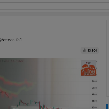
ี่ใช้
ine
ผู้จัดการออนไลน์
้นสูง
10,901