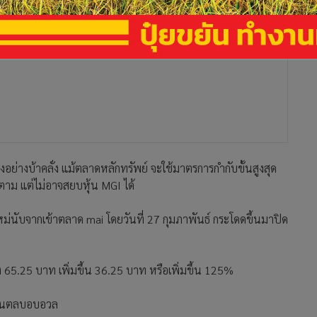
่งอย่างบ้าคลั่ง แม้ตลาดหลักทรัพย์ จะใช้มาตรการกำกับขั้นสูงสุด
ก็ตาม แต่ไม่อาจสยบหุ้น MGI ได้
ใหม่นับจากเข้าตลาด mai โดยวันที่ 27 กุมภาพันธ์ กระโดดขึ้นมาปิด
 65.25 บาท เพิ่มขึ้น 36.25 บาท หรือเพิ่มขึ้น 125%
ฝุ่นตลบอบอวล