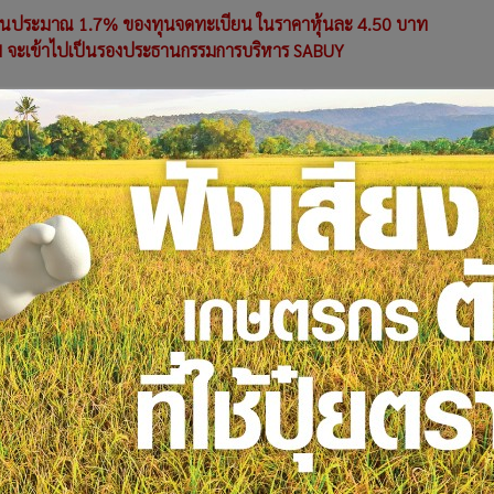
ดส่วนประมาณ 1.7% ของทุนจดทะเบียน ในราคาหุ้นละ 4.50 บาท
MGI จะเข้าไปเป็นรองประธานกรรมการบริหาร SABUY
าชน) หรือ AJA ได้ประกาศแต่งตั้งนายณวัฒน์ เข้าเป็นกรรมการ
ชื่อเป็นผู้ถือหุ้นใหญ่อับดับ 4 ใน AJA ในสัดส่วน 3.78% ของทุนจด
อนแรงได้เพียงไม่กี่วัน ก่อนจะกลับสู่ความเงียบเหงาซบเซาตามเดิม
วกับหุ้น AJA อีกรอบ
ุดขีดมาแล้ว และกำลังโรยราลง
นขึ้นอย่างร้อนแรงต่อเนื่อง แต่ช่วงร้อนที่สุดเกิดขึ้นระหว่างวันที่