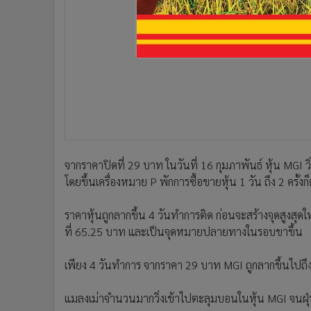
จากราคาปิดที่ 29 บาท ในวันที่ 16 กุมภาพันธ์ หุ้น MGI วิ
โดยขึ้นเครื่องหมาย P พักการซื้อขายหุ้น 1 วัน ถึง 2 ครั้ง
ราคาหุ้นถูกลากขึ้น 4 วันทำการติด ก่อนจะสร้างจุดสูงสุด
ที่ 65.25 บาท และเป็นจุดหมายปลายทางในรอบขาขึ้น
เพียง 4 วันทำการ จากราคา 29 บาท MGI ถูกลากขึ้นไปถึง
แมลงเม่าจำนวนมากวิ่งเข้าไปตะลุมบอนในหุ้น MGI จน