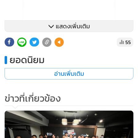
แสดงเพิ่มเติม
55
ยอดนิยม
อ่านเพิ่มเติม
ข่าวที่เกี่ยวข้อง
ดังนั้น จึงเชื่อมั่นว่าผลประกอบการของบลูบิคยังคงสดใสต่อเนื่อง
ในปี 2567 เป็นผลจากจุดแข็งด้านบริการครบวงจรที่ครอบคลุม
ความต้องการของภาคธุรกิจที่มีความซับซ้อนมากขึ้น และการ