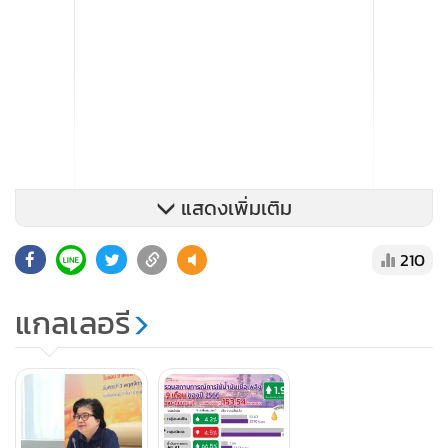
แสดงเพิ่มเติม
210
สำหรับภาพรวมการใช้น้ำมันเชื้อเพลิงในช่วง 9 เดือน ตั้งแต่
แกลเลอรี
มกราคม - กันยายน 2566 อยู่ที่ 153.34 ล้านลิตรต่อวัน เพิ่มขึ้น
เมื่อเทียบกับช่วงเดียวกันของปีก่อนเพิ่มขึ้น4.3% โดยเป็นการใช้
น้ำมันกลุ่มเบนซินเพิ่มขึ้น 4.3% อยู่ที่ 31.70 ล้านลิตร/วัน น้ำมัน
อากาศยานเชิงพาณิชย์อยู่ที่ 13.44 ล้านลิตร/วัน เพิ่มขึ้น 66.5 %