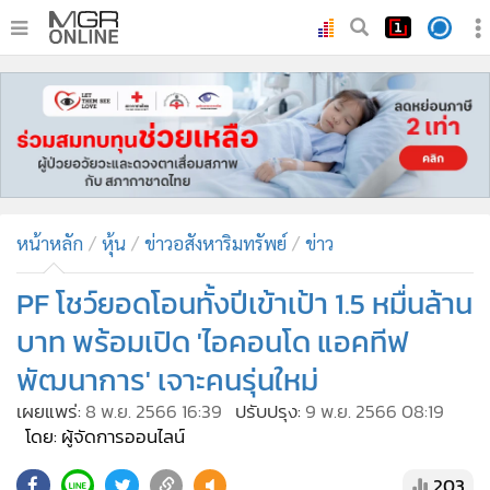
•
หน้าหลัก
•
ทันเหตุการณ์
•
ภาคใต้
•
ภูมิภาค
•
Online Section
หน้าหลัก
หุ้น
ข่าวอสังหาริมทรัพย์
ข่าว
•
บันเทิง
•
ผู้จัดการรายวัน
PF โชว์ยอดโอนทั้งปีเข้าเป้า 1.5 หมื่นล้าน
•
คอลัมนิสต์
บาท พร้อมเปิด 'ไอคอนโด แอคทีฟ
•
ละคร
พัฒนาการ' เจาะคนรุ่นใหม่
•
CbizReview
เผยแพร่:
8 พ.ย. 2566 16:39
ปรับปรุง:
9 พ.ย. 2566 08:19
•
Cyber BIZ
โดย: ผู้จัดการออนไลน์
•
ผู้จัดกวน
203