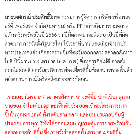
นายวงศกรณ์ ประสิทธิ์วิภาต
กรรมการผู้จัดการ บริษัท พร็อพเพ
อร์ตี้ เพอร์เฟค จำกัด (มหาชน) หรือ PF กล่าวถึงภาพรวมตลาด
อสังหาริมทรัพย์ในปี 2566 ว่า ปีนี้ตลาดน่าจะติดลบ เป็นปีที่ผิด
คาดมาก การจัดตั้งรัฐบาลใหม่ใช้เวลาที่นาน และเมื่อเข้ามาบริ
หารประเทศแล้ว เกิดสงครามขึ้นที่ตะวันออกกลาง ตลาดอสังหาฯ
ไม่ดี ปีนี้ผ่านมา 3 ไตรมาส (ม.ค.-ก.ย.) ซึ่งทุกธุรกิจไม่ดี ภาคส่ง
ออกไม่ค่อยดี ยกเว้นธุรกิจการท่องเที่ยวดีขึ้นชัดเจน เพราะฟื้นตัว
หลังสถานการณ์โควิดคลี่คลายอย่างชัดเจน
"เรามองว่าไตรมาส 4 ตลาดอสังหาฯ น่าจะดีขึ้น ปกติเป็นฤดูกาล
ขายของ ซึ่งในเดือนตุลาคมฟื้นตัวจริง ยอดเข้าชมโครงการมาก
ขึ้นในทุกเซกเมนต์ ทั้งระดับล่าง กลาง และบน ประกอบกับผู้
ประกอบการทุกบริษัทได้ออกแคมเปญกระตุ้นการขายพร้อมกัน
ตลาดยกระดับดีขึ้น ซึ่งเราหวังว่าตลอดทั้งไตรมาส 4 จะดีขึ้น