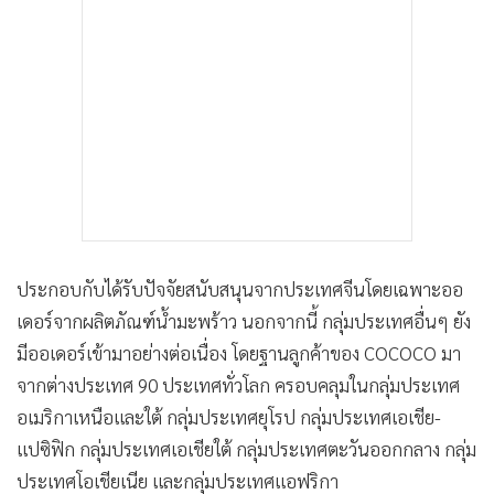
ประกอบกับได้รับปัจจัยสนับสนุนจากประเทศจีนโดยเฉพาะออ
เดอร์จากผลิตภัณฑ์น้ำมะพร้าว นอกจากนี้ กลุ่มประเทศอื่นๆ ยัง
มีออเดอร์เข้ามาอย่างต่อเนื่อง โดยฐานลูกค้าของ COCOCO มา
จากต่างประเทศ 90 ประเทศทั่วโลก ครอบคลุมในกลุ่มประเทศ
อเมริกาเหนือและใต้ กลุ่มประเทศยุโรป กลุ่มประเทศเอเชีย-
แปซิฟิก กลุ่มประเทศเอเชียใต้ กลุ่มประเทศตะวันออกกลาง กลุ่ม
ประเทศโอเชียเนีย และกลุ่มประเทศแอฟริกา