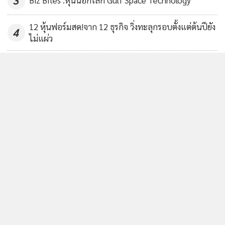
3
Biz Bites :หุ้นนอกโลก Gulf Space Technology
12 หุ้นฟอร์มสด!จาก 12 ธุรกิจ วิ่งทะลุกรอบตั้งแต่ต้นปียัง
4
ไม่แผ่ว
ข่าวอื่นในหมวด