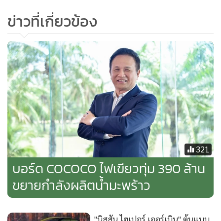
ข่าวที่เกี่ยวข้อง
321
บอร์ด COCOCO ไฟเขียวทุ่ม 390 ล้าน
ขยายกำลังผลิตน้ำมะพร้าว
"นิสสัน ไฮเปอร์ เออร์เบิน" ต้นแบบ