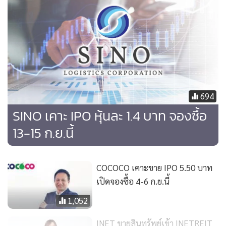
อากาศทั่วน่านฟ้าประเทศกัมพูชาเพียงผู้เดียว
694
SINO เคาะ IPO หุ้นละ 1.4 บาท จองซื้อ
13-15 ก.ย.นี้
COCOCO เคาะขาย IPO 5.50 บาท
เปิดจองซื้อ 4-6 ก.ย.นี้
1,052
INET ขายสินทรัพย์เข้า INETREIT