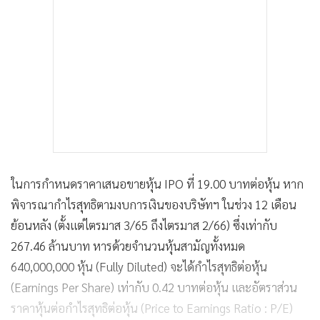
ในการกำหนดราคาเสนอขายหุ้น IPO ที่ 19.00 บาทต่อหุ้น หาก
พิจารณากำไรสุทธิตามงบการเงินของบริษัทฯ ในช่วง 12 เดือน
ย้อนหลัง (ตั้งแต่ไตรมาส 3/65 ถึงไตรมาส 2/66) ซึ่งเท่ากับ
267.46 ล้านบาท หารด้วยจำนวนหุ้นสามัญทั้งหมด
640,000,000 หุ้น (Fully Diluted) จะได้กำไรสุทธิต่อหุ้น
(Earnings Per Share) เท่ากับ 0.42 บาทต่อหุ้น และอัตราส่วน
ราคาหุ้นต่อกำไรสุทธิต่อหุ้น (Price to Earnings Ratio : P/E)