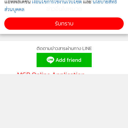
แอพพลิเคชั่น
เงื่อนไขการใช้งานเว็บไซต์
และ
นโยบายสิทธิ
ข่าวอื่นในหมวด
ส่วนบุคคล
รับทราบ
ติดตามข่าวสารผ่านทาง LINE
MGR Online Application
ติดตาม MGR Online