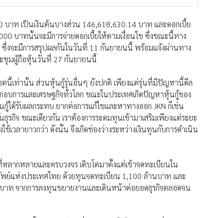
000 บาท เป็นเงินต้นบางส่วน 146,618,630.14 บาท และดอกเบี้ย
 บาทนั้นจะมีการจ่ายดอกเบี้ยให้ตามเงื่อนไข ซึ่งขณะนี้ทาง
อ ซึ่งจะมีการสรุปผลกันในวันที่ 11 กันยายนนี้ พร้อมแจ้งผ่านทาง
ผู้ถือหุ้นวันที่ 27 กันยายนนี้
ท่านั้น ส่วนหุ้นกู้รุ่นอื่นๆ ยังปกติ เพียงแต่รุ่นที่มีปัญหานี้ดีล
้ประกอบการและเศรษฐกิจทั่วโลก ขณะในประเทศเกิดปัญหาหุ้นกู้ของ
ุ้นกู้ได้รับผลกระทบ ยากต่อการแก้ไขและหาทางออก JKN ก็เช่น
ันธุรกิจ ขณะเดียวกัน เราต้องการระดมทุนเข้ามาเสริมเพียงแต่ระยะ
ช้เวลายาวกว่า ดังนั้น จึงเกิดช่องว่างระหว่างเงินทุนกับการดำเนิน
จที่หลากหลายและครบวงจร เติบโตมาตั้งแต่เข้าจดทะเบียนใน
รัพย์แห่งประเทศไทย ด้วยทุนจดทะเบียน 1,100 ล้านบาท และ
่นล้านบาท จากการลงทุนขยายงานและเดินหน้าต่อยอดธุรกิจตลอดจน