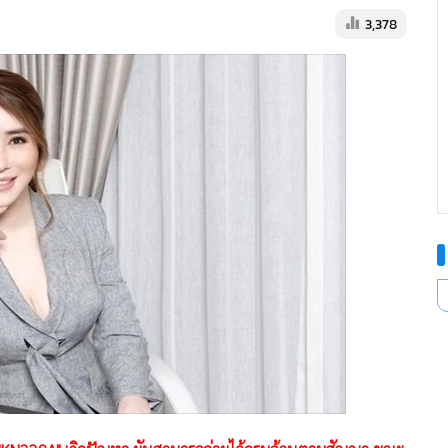
3,378