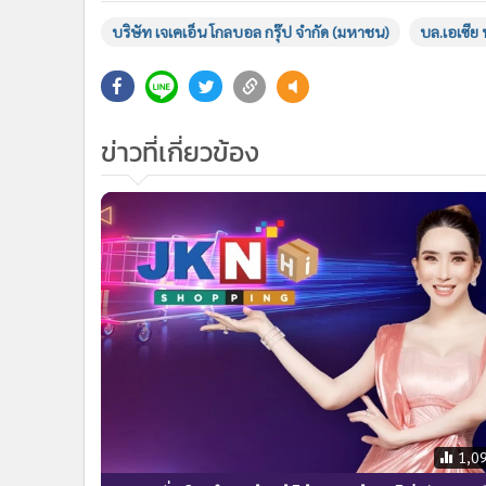
บริษัท เจเคเอ็น โกลบอล กรุ๊ป จำกัด (มหาชน)
บล.เอเซีย 
ข่าวที่เกี่ยวข้อง
1,0