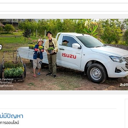
ี่ใช้
ine
้นสูง
ไม่มีปัญหา
ัดการออนไลน์