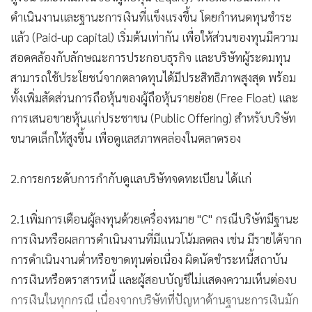
ดำเนินงานและฐานะการเงินที่แข็งแรงขึ้น โดยกำหนดทุนชำระ
แล้ว (Paid-up capital) เริ่มต้นเท่ากัน เพื่อให้ส่วนของทุนมีความ
สอดคล้องกับลักษณะการประกอบธุรกิจ และบริษัทผู้ระดมทุน
สามารถใช้ประโยชน์จากตลาดทุนได้มีประสิทธิภาพสูงสุด พร้อม
ทั้งเพิ่มสัดส่วนการถือหุ้นของผู้ถือหุ้นรายย่อย (Free Float) และ
การเสนอขายหุ้นแก่ประชาชน (Public Offering) สำหรับบริษัท
ขนาดเล็กให้สูงขึ้น เพื่อดูแลสภาพคล่องในตลาดรอง
2.การยกระดับการกำกับดูแลบริษัทจดทะเบียน ได้แก่
2.1เพิ่มการเตือนผู้ลงทุนด้วยเครื่องหมาย "C" กรณีบริษัทมีฐานะ
การเงินหรือผลการดำเนินงานที่มีแนวโน้มลดลง เช่น มีรายได้จาก
การดำเนินงานต่ำหรือขาดทุนต่อเนื่อง ผิดนัดชำระหนี้สถาบัน
การเงินหรือตราสารหนี้ และผู้สอบบัญชีไม่แสดงความเห็นต่องบ
การเงินในทุกกรณี เนื่องจากบริษัทที่ปัญหาด้านฐานะการเงินมัก