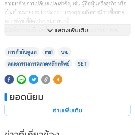
ตามมาด้วยการเปลี่ยนแปลงสำคัญ เช่น ผู้ถือหุ้นหรือธุรกิจ หรือ
เป็นเป้าหมายของ Backdoor Listing รวมถึงอาจมีการซื้อขาย
หลักทรัพย์ที่ผิดไปจากสภาพปกติ
แสดงเพิ่มเติม
2.2เพิ่มความเข้มงวดในการเพิกถอน โดยคณะกรรมการจะ
พิจารณาเพิกถอนบริษัทที่ไม่สามารถแก้ไขเหตุเพิกถอนและย้าย
กลับมาซื้อขายได้เมื่อครบกำหนดเวลา เพื่อให้มีบริษัทจด
การกำกับดูแล
mai
บจ.
ทะเบียนที่มีคุณภาพ อีกทั้งเพิ่มความเข้มข้นในการพิจารณา
คณะกรรมการตลาดหลักทรัพย์
SET
คุณสมบัติบริษัท Backdoor Listing โดยสำนักงาน ก.ล.ต. จะร่วม
พิจารณาคุณสมบัติของบริษัทเช่นเดียวกับกรณี IPO เพื่อให้
บริษัทที่เข้าจดทะเบียนไม่ว่าด้วยช่องทางใดมีคุณภาพใกล้เคียง
กัน
ยอดนิยม
ทั้งนี้ แนวทางการปรับปรุงเกณฑ์ข้างต้น เป็นการทำงานร่วมกัน
อ่านเพิ่มเติม
ของตลาดหลักทรัพย์ฯ กับสำนักงาน ก.ล.ต. ในการยกระดับการ
กำกับดูแลบริษัทจดทะเบียนทั้งกระบวนการ เพื่อเพิ่มความเชื่อ
ข่าวที่เกี่ยวข้อง
มั่นและความมีเสถียรภาพของตลาดทุน หลังจากนี้ ตลาดหลัก