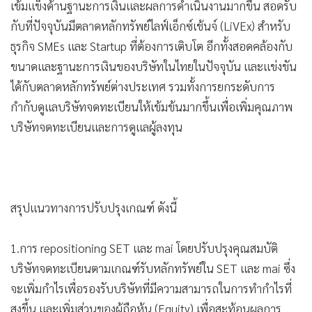
เข้มแข็งด้านฐานะการเงินและผลการดำเนินงานมากขึ้น สอดรับ
กับที่ปัจจุบันมีตลาดหลักทรัพย์ไลฟ์เอ็กซ์เช้นจ์ (LiVEx) สำหรับ
ธุรกิจ SMEs และ Startup ที่ต้องการเติบโต อีกทั้งสอดคล้องกับ
ขนาดและฐานะการเงินของบริษัทในไทยในปัจจุบัน และแข่งขัน
ได้กับตลาดหลักทรัพย์ต่างประเทศ รวมทั้งการยกระดับการ
กำกับดูแลบริษัทจดทะเบียนให้เข้มข้นมากขึ้นเพื่อเพิ่มคุณภาพ
บริษัทจดทะเบียนและการดูแลผู้ลงทุน
สรุปแนวทางการปรับปรุงเกณฑ์ ดังนี้
1.การ repositioning SET และ mai โดยปรับปรุงคุณสมบัติ
บริษัทจดทะเบียนตามเกณฑ์รับหลักทรัพย์ใน SET และ mai ซึ่ง
จะเพิ่มกำไรเพื่อรองรับบริษัทที่มีความสามารถในการทำกำไรที่
สูงขึ้น และเพิ่มส่วนของผู้ถือหุ้น (Equity) เพื่อสะท้อนผลการ