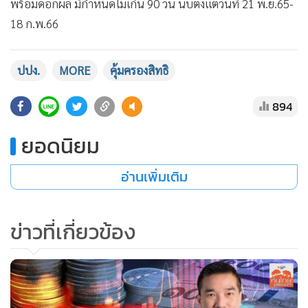
พร้อมดอกผล มีกำหนดไม่เกิน 90 วัน นับตั้งแต่วันที่ 21 พ.ย.65-
18 ก.พ.66
ปปง.
MORE
คุ้มครองสิทธิ
894
ยอดนิยม
อ่านเพิ่มเติม
ข่าวที่เกี่ยวข้อง